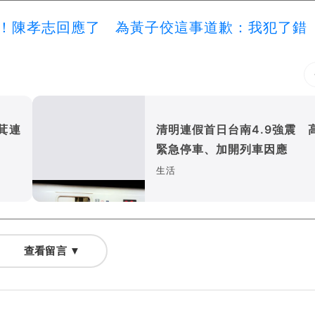
！陳孝志回應了 為黃子佼這事道歉：我犯了錯
萁連
清明連假首日台南4.9強震 
緊急停車、加開列車因應
生活
查看留言 ▼