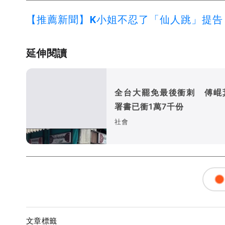
【推薦新聞】K小姐不忍了「仙人跳」提告
延伸閱讀
全台大罷免最後衝刺 傅崐
署書已衝1萬7千份
社會
文章標籤