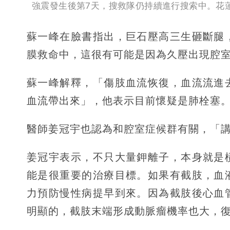
強震發生後第7天，搜救隊仍持續進行搜索中。花
蘇一峰在臉書指出，巨石壓高三生砸斷腿
膜救命中，這很有可能是因為久壓出現腔
蘇一峰解釋，「傷肢血流恢復，血流流進
血流帶出來」，他表示目前懷疑是肺栓塞
醫師姜冠宇也認為和腔室症候群有關，「
姜冠宇表示，不只大量鉀離子，本身就是
能是很重要的治療目標。如果有截肢，血
力預防慢性病提早到來。因為截肢後心血
明顯的，截肢末端形成動脈瘤機率也大，