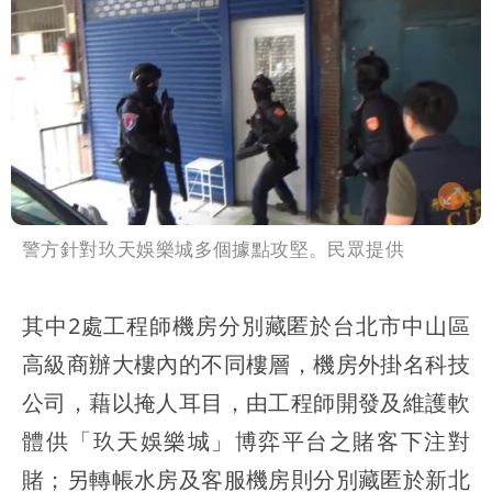
警方針對玖天娛樂城多個據點攻堅。民眾提供
其中2處工程師機房分別藏匿於台北市中山區
高級商辦大樓內的不同樓層，機房外掛名科技
公司，藉以掩人耳目，由工程師開發及維護軟
體供「玖天娛樂城」博弈平台之賭客下注對
賭；另轉帳水房及客服機房則分別藏匿於新北