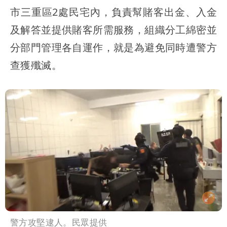
市三重區2處民宅內，負責幫賭客出金、入金
及解答並提供賭客所需服務，組織分工綿密並
分部門管理各自運作，就是為避免同時遭警方
查獲殲滅。
警方攻堅逮人。民眾提供