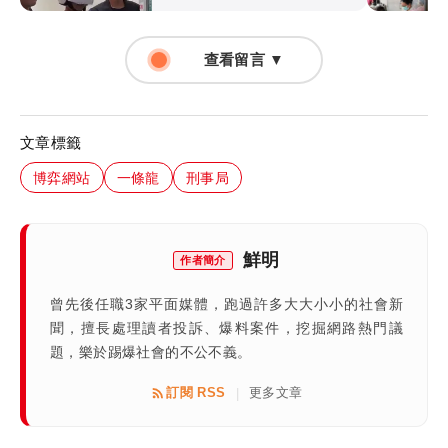
查看留言 ▼
文章標籤
博弈網站
一條龍
刑事局
鮮明
作者簡介
曾先後任職3家平面媒體，跑過許多大大小小的社會新
聞，擅長處理讀者投訴、爆料案件，挖掘網路熱門議
題，樂於踢爆社會的不公不義。
訂閱 RSS
更多文章
|