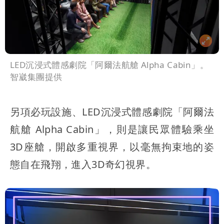
LED沉浸式體感劇院「阿爾法航艙 Alpha Cabin」。
智崴集團提供
另項必玩設施、LED沉浸式體感劇院「阿爾法
航艙 Alpha Cabin」，則是讓民眾體驗乘坐
3D座艙，開啟多重視界，以毫無拘束地的姿
態自在飛翔，進入3D奇幻視界。