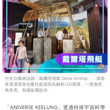
中全台獨家設施「戴爾塔飛艇 Delta Airship」，讓遊
客透過環形包覆性曲面與高解析LED螢幕，一覽無死
角美景。智崴集團提供
「ANIVERSE KEELUNG」透過特殊宇宙科學