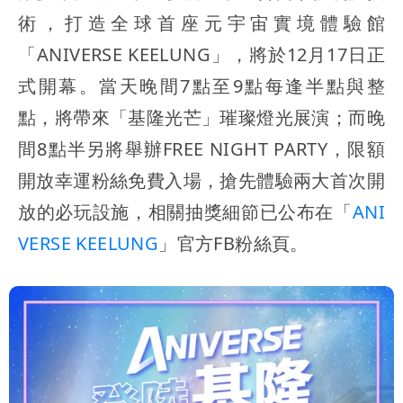
術，打造全球首座元宇宙實境體驗館
「ANIVERSE KEELUNG」，將於12月17日正
式開幕。當天晚間7點至9點每逢半點與整
點，將帶來「基隆光芒」璀璨燈光展演；而晚
間8點半另將舉辦FREE NIGHT PARTY，限額
開放幸運粉絲免費入場，搶先體驗兩大首次開
放的必玩設施，相關抽獎細節已公布在「
ANI
VERSE KEELUNG
」官方FB粉絲頁。