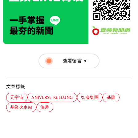
查看留言 ▼
文章標籤
元宇宙
ANIVERSE KEELUNG
智崴集團
基隆
基隆火車站
旅遊