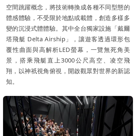
空間跳躍概念，將技術轉換成各種不同型態的
體感體驗，不受限於地點或載體，創造多樣多
變的沉浸式體體驗。其中全台獨家設施「戴爾
塔飛艇 Delta Airship」，讓遊客透過環形包
覆性曲面與高解析LED螢幕，一覽無死角美
景，搭乘飛艇直上3000公尺高空、凌空飛
翔，以神祇視角俯視，開啟觀眾對世界的新認
知。