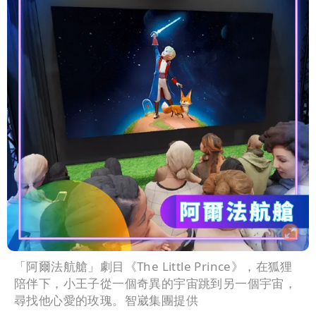
「阿爾法航艙」劇目《The Little Prince》，在狐狸
陪伴下，小王子從一個奇異的宇宙跳到另一個宇宙，
尋找他心愛的玫瑰。智崴集團提供