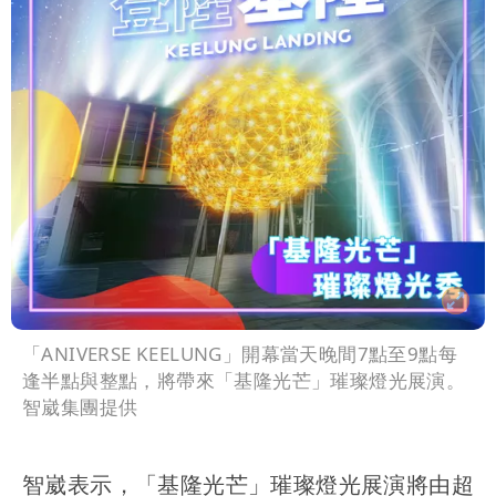
「ANIVERSE KEELUNG」開幕當天晚間7點至9點每
逢半點與整點，將帶來「基隆光芒」璀璨燈光展演。
智崴集團提供
智崴表示，「基隆光芒」璀璨燈光展演將由超