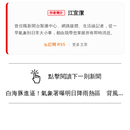
江宜潔
作者簡介
曾任職新聞台製播中心、網路媒體、生活線記者，從一
早氣象到日常大小事，都由我帶您掌握所有即時消息。
訂閱 RSS
更多文章
|
點擊閱讀下一則新聞
白海豚進逼！氣象署曝明日降雨熱區 背風側今現37度焚風