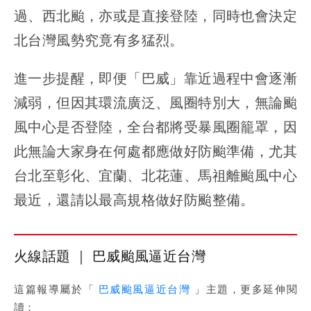
過、西北颱，亦或是直接登陸，同時也會決定
北台灣風勢究竟有多猛烈。
進一步提醒，即便「巴威」靠近過程中會逐漸
減弱，但因其環流廣泛、風圈特別大，無論颱
風中心是否登陸，全台都將受暴風圈籠罩，因
此無論大家身在何處都應做好防颱準備，尤其
台北至彰化、宜蘭、北花蓮、馬祖離颱風中心
最近，還請以最高規格做好防颱整備。
火線話題 ｜ 巴威颱風逼近台灣
這篇報導屬於「
巴威颱風逼近台灣
」主題，更多延伸閱
讀：