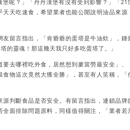
漢堡呢？」「丹丹漢堡有沒有受到影響？」「21
乎天天吃速食，希望業者也能公開說明油品來源
網友留言指出，「肯爺爺的蛋塔是牛油欸」，鍾
蛋塔的靈魂！那這幾天我只好多吃蛋塔了。」
道要去哪裡吃外食，居然想到麥當勞最安全」、
圾食物這次竟然大獲全勝」，甚至有人笑稱，「
來源判斷食品是否安全。有留言指出，連鎖品牌
否全面排除問題原料，同樣值得關注，「業者若
」