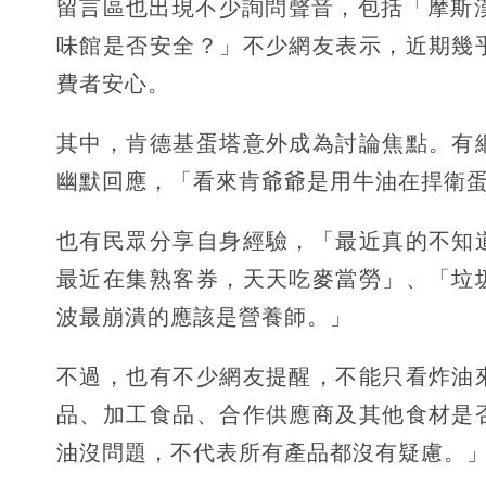
留言區也出現不少詢問聲音，包括「摩斯
味館是否安全？」不少網友表示，近期幾
費者安心。
其中，肯德基蛋塔意外成為討論焦點。有
幽默回應，「看來肯爺爺是用牛油在捍衛
也有民眾分享自身經驗，「最近真的不知
最近在集熟客券，天天吃麥當勞」、「垃
波最崩潰的應該是營養師。」
不過，也有不少網友提醒，不能只看炸油
品、加工食品、合作供應商及其他食材是
油沒問題，不代表所有產品都沒有疑慮。