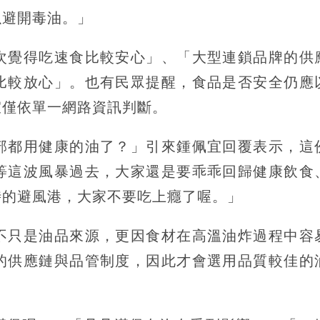
以避開毒油。」
次覺得吃速食比較安心」、「大型連鎖品牌的供
比較放心」。也有民眾提醒，食品是否安全仍應
宜僅依單一網路資訊判斷。
部都用健康的油了？」引來鍾佩宜回覆表示，這
等這波風暴過去，大家還是要乖乖回歸健康飲食
時的避風港，大家不要吃上癮了喔。」
不只是油品來源，更因食材在高溫油炸過程中容
的供應鏈與品管制度，因此才會選用品質較佳的