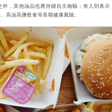
之外，其他油品也應持續自主檢驗；有人則表示
品、高油高鹽飲食等長期健康風險。