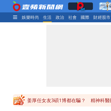
焦點
熱門
娛樂時尚
生活
政治
社會
國際
財經股市
離核戰更近？美軍擬鬆綁川普動用戰術
有人利用「上人」掏空慈濟？ 張景森提
台北今天竟沒颱風假 沈伯洋競選總幹
姜厚任自爆「和女友前夫是好友」 駁
姜厚任女友3碩1博都在騙？ 精神科