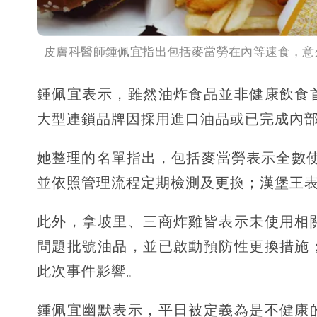
皮膚科醫師鍾佩宜指出包括麥當勞在內等速食，意外
鍾佩宜表示，雖然油炸食品並非健康飲食
大型連鎖品牌因採用進口油品或已完成內
她整理的名單指出，包括麥當勞表示全數使
並依照管理流程定期檢測及更換；漢堡王
此外，拿坡里、三商炸雞皆表示未使用相
問題批號油品，並已啟動預防性更換措施
此次事件影響。
鍾佩宜幽默表示，平日被定義為是不健康