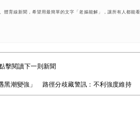
樂、體育線新聞，希望用最簡單的文字「老嫗能解」，讓所有人都能
點擊閱讀下一則新聞
遇黑潮變強」 路徑分歧藏警訊：不利強度維持