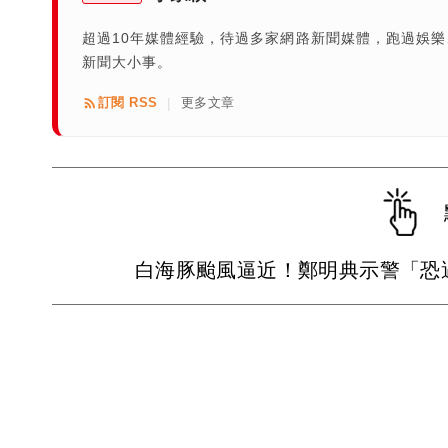
超過10年媒體經驗，待過多家網路新聞媒體，跑過娛
新聞大小事。
訂閱 RSS
更多文章
|
白海豚颱風逼近！鄭明典示警「恐