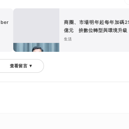
er
商圈、市場明年起每年加碼25
億元 拚數位轉型與環境升級
生活
查看留言 ▼