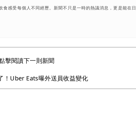
飲食感受每個人不同經歷。新聞不只是一時的熱議消息，更是能在
點擊閱讀下一則新聞
！Uber Eats曝外送員收益變化