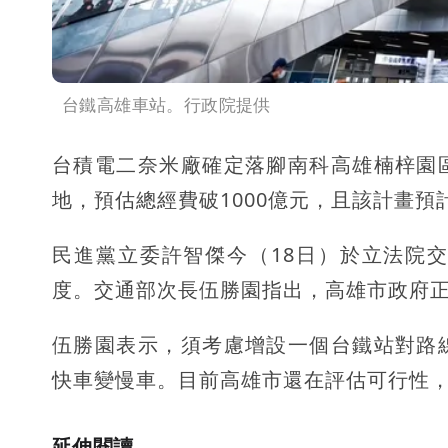
台鐵高雄車站。行政院提供
台積電二奈米廠確定落腳南科高雄楠梓園
地，預估總經費破1000億元，且該計畫
民進黨立委許智傑今（18日）於立法院
度。交通部次長伍勝園指出，高雄市政府
伍勝園表示，須考慮增設一個台鐵站對路
快車變慢車。目前高雄市還在評估可行性
延伸閱讀