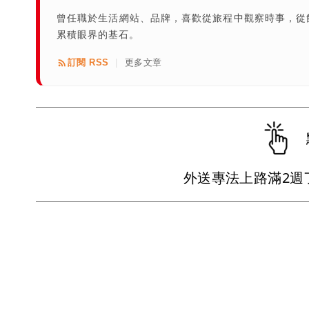
曾任職於生活網站、品牌，喜歡從旅程中觀察時事，從
累積眼界的基石。
訂閱 RSS
更多文章
|
外送專法上路滿2週了