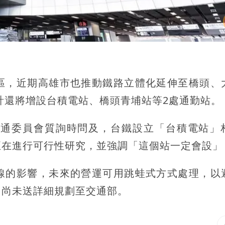
區，近期高雄市也推動鐵路立體化延伸至橋頭、
預計還將增設台積電站、橋頭青埔站等2處通勤站。
交通委員會質詢時問及，台鐵設立「台積電站」
正在進行可行性研究，並強調「這個站一定會設」
線的影響，未來的營運可用跳蛙式方式處理，以
，尚未送詳細規劃至交通部。