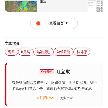
生活
查看留言 ▼
文章標籤
颱風
6月颱
熱帶擾動
熱帶系統
林得恩
江宜潔
作者簡介
曾任職新聞台製播中心、網路媒體、生活線記者，從一
早氣象到日常大小事，都由我帶您掌握所有即時消息。
訂閱 RSS
更多文章
|