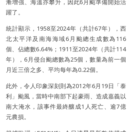
漸增強、海溫亦攀升，因此6月颱準備開始活
躍了。
統計顯示，1958至2024年（共計67年），西
北太平洋及南海海域6月颱總生成數為116
個、佔總數6.64%；1911至2024年（共計114
年），6月侵台颱總數為25個，數量為前一個
月近三倍之多、平均每年為0.22個。
此外，令人印象深刻則為2012年6月19日「泰
利」颱風，當時中南部下起豪雨、造成嘉義以
南大淹水，該事件最終釀成1人死亡、逾7億
元農損。