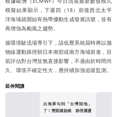
根據歐洲（ECMWF）今日清晨最新數值模式
模擬結果顯示，下週四（18）前後西北太平
洋海域就開始有熱帶擾動生成發展訊號，並有
再增強為颱風之趨勢。
循環境駛流場導引下，該低壓系統屆時將以拋
物線運動路徑朝日本南部或南方海域前進，目
前評估對台灣並無直接影響，不過由於時間尚
久、環境不確定性大，應持續加強追蹤監測。
延伸閱讀
白海豚勾到「台灣陸地」
了！雙眼牆旋繞 路徑擺盪