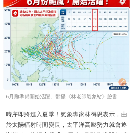
6月颱準備開始活躍。翻攝《林老師氣象站》臉書
時序即將進入夏季！氣象專家林得恩表示，由
於太陽輻射時間變長，太平洋高壓勢力就會逐