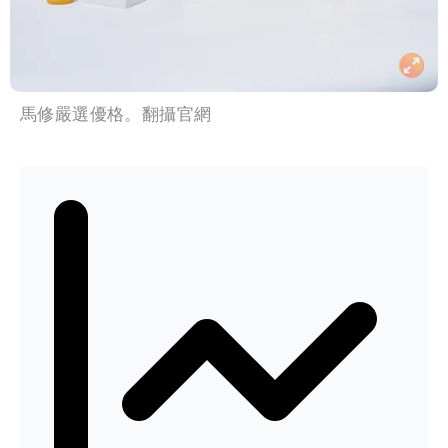
馬修嚴選優格。翻攝官網