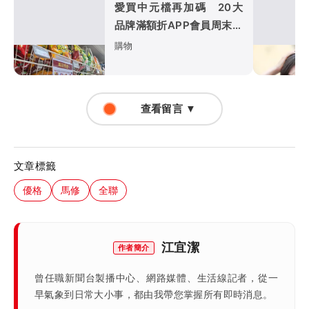
愛買中元檔再加碼 20大
品牌滿額折APP會員周末享
9折
購物
查看留言 ▼
文章標籤
優格
馬修
全聯
江宜潔
作者簡介
曾任職新聞台製播中心、網路媒體、生活線記者，從一
早氣象到日常大小事，都由我帶您掌握所有即時消息。