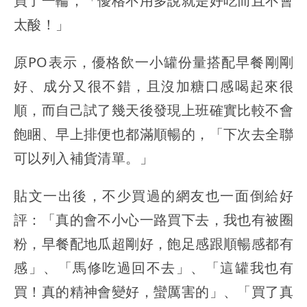
買了一輪，「優格不用多說就是好吃而且不會
太酸！」
原PO表示，優格飲一小罐份量搭配早餐剛剛
好、成分又很不錯，且沒加糖口感喝起來很
順，而自己試了幾天後發現上班確實比較不會
飽睏、早上排便也都滿順暢的，「下次去全聯
可以列入補貨清單。」
貼文一出後，不少買過的網友也一面倒給好
評：「真的會不小心一路買下去，我也有被圈
粉，早餐配地瓜超剛好，飽足感跟順暢感都有
感」、「馬修吃過回不去」、「這罐我也有
買！真的精神會變好，蠻厲害的」、「買了真