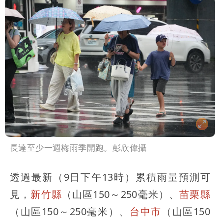
長達至少一週梅雨季開跑。彭欣偉攝
透過最新（9日下午13時）累積雨量預測可
見，
新竹縣
（山區150～250毫米）、
苗栗縣
（山區150～250毫米）、
台中市
（山區150