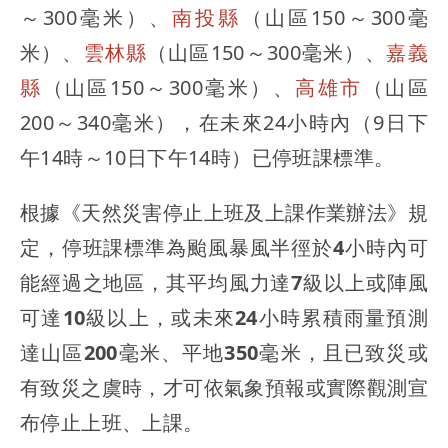
～300毫米）、
南投縣
（山區150～300毫
米）、
雲林縣
（山區150～300毫米）、
嘉義
縣
（山區150～300毫米）、
高雄市
（山區
200～340毫米），在未來24小時內（9日下
午14時～10日下午14時）已停班課標準。
根據《天然災害停止上班及上課作業辦法》規
定，停班課標準為颱風暴風半徑於4小時內可
能經過之地區，其平均風力達7級以上或陣風
可達10級以上，或未來24小時累積雨量預測
達山區200毫米、平地350毫米，且已致災或
有致災之虞時，才可依氣象預報或實際觀測宣
布停止上班、上課。