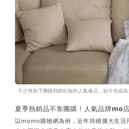
不少曾創下團購熱銷紀錄的人氣爆品，如今也成為
夏季熱銷品不靠團購！人氣品牌mo
以momo購物網為例，近年持續擴大生