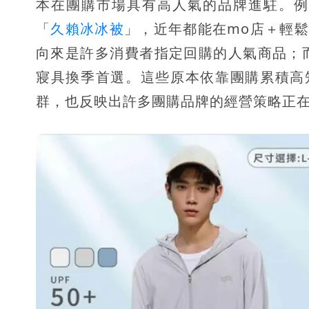
本在團購市場具有高人氣的品牌進駐。
「
久賴冰冰被
」，近年都能在mo店＋輕鬆
向來是許多消費者指定回購的人氣商品；
寢具換季首選。這些原本依靠團購累積高
群，也反映出許多團購品牌的經營策略正