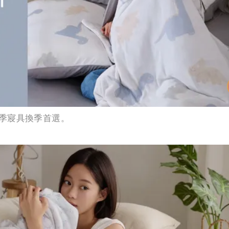
季寢具換季首選。