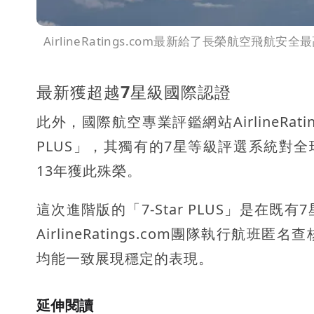
AirlineRatings.com最新給了長榮航空飛航安全
最新獲超越7星級國際認證
此外，國際航空專業評鑑網站AirlineRat
PLUS」，其獨有的7星等級評選系統對
13年獲此殊榮。
這次進階版的「7-Star PLUS」是在
AirlineRatings.com團隊執行
均能一致展現穩定的表現。
延伸閱讀