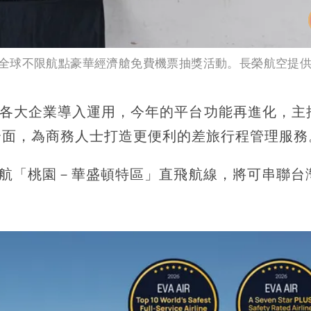
全球不限航點豪華經濟艙免費機票抽獎活動。長榮航空提
m協助各大企業導入運用，今年的平台功能再進化，主
介面，為商務人士打造更便利的差旅行程管理服務
開航「桃園－華盛頓特區」直飛航線，將可串聯台灣