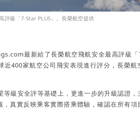
最高評級「7-Star PLUS」。長榮航空提供
ings.com最新給了長榮航空飛航安全最高評級「7-
全球近400家航空公司飛安表現進行評分，長榮航
既有7星等級安全評等基礎上，更進一步的升級認證，
航班匿名查核，真實反映乘客實際搭乘體驗，確認在所有