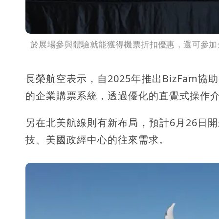
於展場參與體驗就能獲得機票折扣優惠，還可參加
長榮航空表示，自2025年推出BizFa
的企業購票系統，透過優化的直覺式操作
另在北美航線則有新布局，預計6月26日
技、美國政經中心的往來需求。