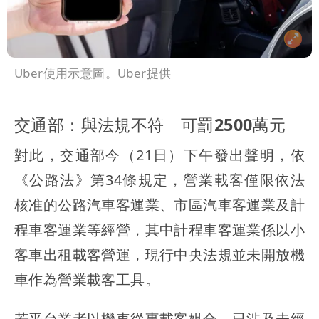
Uber使用示意圖。Uber提供
交通部：與法規不符 可罰2500萬元
對此，交通部今（21日）下午發出聲明，依
《公路法》第34條規定，營業載客僅限依法
核准的公路汽車客運業、市區汽車客運業及計
程車客運業等經營，其中計程車客運業係以小
客車出租載客營運，現行中央法規並未開放機
車作為營業載客工具。
若平台業者以機車從事載客媒合，已涉及未經