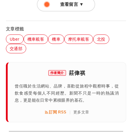
查看留言 ▼
文章標籤
Uber
機車載客
機車
摩托車載客
北投
交通部
莊偉祺
作者簡介
曾任職於生活網站、品牌，喜歡從旅程中觀察時事，從
飲食感受每個人不同經歷。新聞不只是一時的熱議消
息，更是能在日常中累積眼界的基石。
訂閱 RSS
更多文章
|