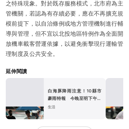
之特殊現象。對於既存服務模式，北市府為主
管機關，若認為有存續必要，應在不再擴充規
模前提下，以自治條例或地方管理機制進行輔
導與管理，但不宜以北投地區特例作為全面開
放機車載客營運依據，以避免衝擊現行運輸管
理制度及公共安全。
延伸閱讀
白海豚降雨注意！10縣市
豪雨特報 今晚至明下午受
影響
生活