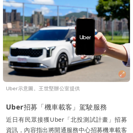
Uber示意圖。王世堅辦公室提供
Uber招募「機車載客」駕駛服務
近日有民眾接獲Uber「北投測試計畫」招募
資訊，內容指出將開通服務中心招募機車載客