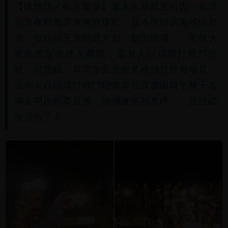
【陳怡慧／綜合報導】擎天崗草原近日因一起情
侶深夜野戰事件意外爆紅，原本寧靜的陽明山草
原，短短兩天竟變成大型「朝聖現場」。不僅大
批民眾深夜湧入圍觀，還有人現場開打戰鬥陀
螺、組電腦，甚至穿上恐龍裝模仿打野戰場景，
還有人在現場打戰鬥陀螺等荒謬畫面吸引數千名
網友同步觀看直播，讓網友笑翻直呼：「誰說國
旅沒救了！」