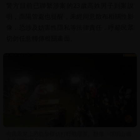
警方目前已聯繫涉案的23歲高姓男子到案說
明，而陽管處也提醒，未經同意散布相關性影
像，恐涉及妨害性隱私等法律責任，呼籲民眾
切勿任意轉傳相關畫面。
有民眾穿上恐龍裝模仿打野戰場景。翻攝《陽明山國