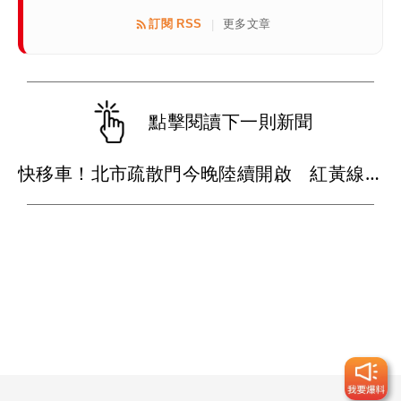
訂閱 RSS
更多文章
|
點擊閱讀下一則新聞
快移車！北市疏散門今晚陸續開啟 紅黃線停車明早7時拖吊