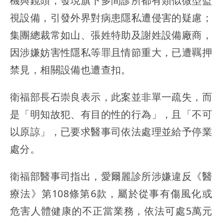
機與鏡頭，發現旗下多間診所都有類似微型監
視設備，引發外界對病患隱私遭侵害的疑慮；
集團總裁常如山、張姓特助及謝姓設備廠商，
因涉嫌妨害性隱私等罪且情節重大，已遭羈押
禁見，相關設備也遭查扣。
衛福部長石崇良表示，此案並非單一疏失，而
是「明知故犯、有目的性的行為」，且「不可
以原諒」，已要求醫事司依法處理並給予停業
處分。
衛福部醫事司指出，愛爾麗診所涉嫌違反《醫
療法》第108條第6款，屬於從事有傷風化或
危害人體健康的不正當業務，依法可處5萬元