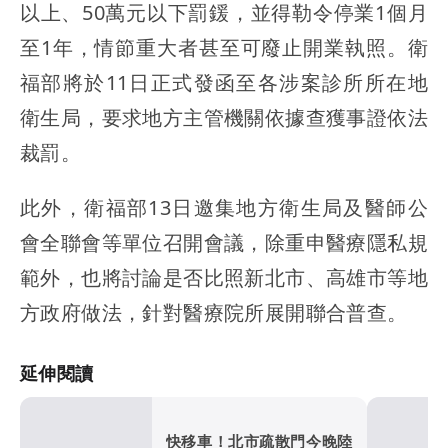
以上、50萬元以下罰鍰，並得勒令停業1個月
至1年，情節重大者甚至可廢止開業執照。衛
福部將於11日正式發函至各涉案診所所在地
衛生局，要求地方主管機關依據查獲事證依法
裁罰。
此外，衛福部13日邀集地方衛生局及醫師公
會全聯會等單位召開會議，除重申醫療隱私規
範外，也將討論是否比照新北市、高雄市等地
方政府做法，針對醫療院所展開聯合普查。
延伸閱讀
快移車！北市疏散門今晚陸