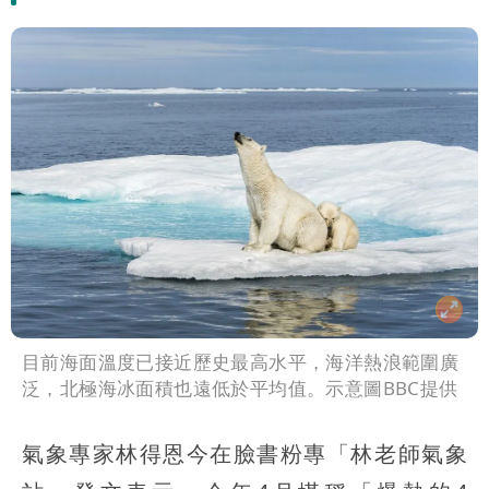
目前海面溫度已接近歷史最高水平，海洋熱浪範圍廣
泛，北極海冰面積也遠低於平均值。示意圖BBC提供
氣象專家林得恩今在臉書粉專「林老師氣象