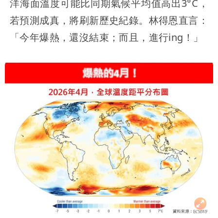
洋海面溫度可能比同期氣候平均值高出3°C，
若預測成真，將刷新歷史紀錄。林得恩直言：
「今年爆熱，還沒結束；而且，進行ing！」