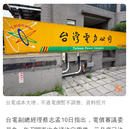
台電成本大增，不過電價暫不調整。資料照片
台電副總經理蔡志孟10日指出，電價審議委