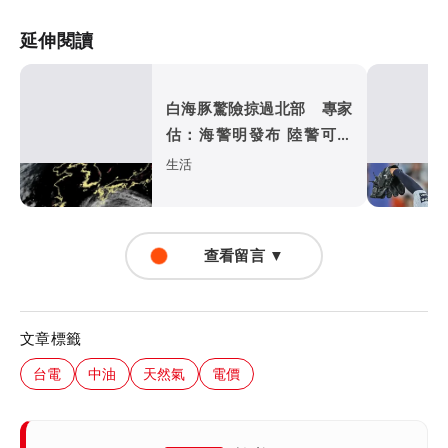
延伸閱讀
白海豚驚險掠過北部 專家
估：海警明發布 陸警可能
相對低
生活
查看留言 ▼
文章標籤
台電
中油
天然氣
電價