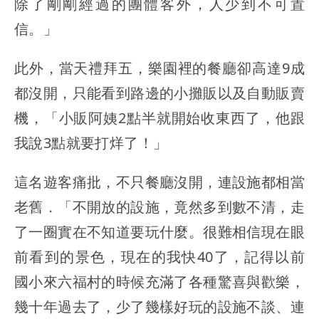
除了剛剛經過的團體客外，人少到不可置
信。」
此外，當天禮拜五，樂園裡的餐廳卻高達9成
都沒開，只能看到路邊的小攤販以及自動販賣
機，「小販阿姨2點半就開始收東西了，他跟
我說3點就要打烊了！」
這名遊客痛批，不只餐廳沒開，連設施都相當
老舊．「不開放的設施，竟然多到數不清，走
了一圈實在不知道要玩什麼。很難相信現在眼
前看到的景色，現在的我快40了，記得以前
國小來六福村的時候充滿了各種驚喜與歡樂，
幾十年過去了，少了幾樣好玩的設施不談、連