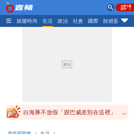
熱門
娛樂時尚
生活
政治
社會
國際
財經股市
體
揮別9年演藝圈 女演員當「全職運將」
公布收入比拍戲賺更多
清大校長高為元道歉！赴美求職認了「我
對文化差異理解不足」
HAHABABY帽T日文印成「哈哈鄙卑」
真相曝光直播當下就被問
北市沒放颱風假挨轟 楊植斗：綠委竟不
知道颱風假要有依據
白海豚不放假「跟巴威差別在這裡」 蔣
萬安：這很清楚標準一致
揮別9年演藝圈 女演員當「全職運將」
壹蘋新聞網
生活