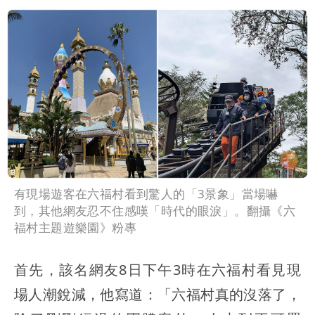
有現場遊客在六福村看到驚人的「3景象」當場嚇
到，其他網友忍不住感嘆「時代的眼淚」。翻攝《六
福村主題遊樂園》粉專
首先，該名網友8日下午3時在六福村看見現
場人潮銳減，他寫道：「六福村真的沒落了，