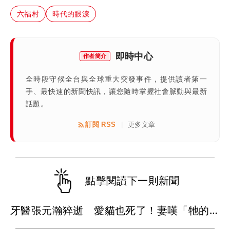
六福村
時代的眼淚
即時中心
作者簡介
全時段守候全台與全球重大突發事件，提供讀者第一
手、最快速的新聞快訊，讓您隨時掌握社會脈動與最新
話題。
訂閱 RSS
更多文章
|
點擊閱讀下一則新聞
牙醫張元瀚猝逝 愛貓也死了！妻嘆「牠的難過不比我們少」