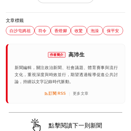
文章標籤
白沙屯媽祖
符令
香燈腳
收驚
泡澡
保平安
高沛生
作者簡介
新聞編輯，關注政治新聞、社會議題、體育賽事與流行
文化，重視深度與時效並行，期望透過報導促進公共討
論，持續以文字記錄時代脈動。
訂閱 RSS
更多文章
|
點擊閱讀下一則新聞