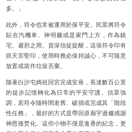
多。」
此外，符令也常被運用於保平安。民眾將符令
貼在汽機車、神明廳或是家門上方，作為鎮
宅、避邪之用。資深信徒提醒，這張符令印有
拱天宮聖印，使用時務必保持誠心，不可隨意
放置或當作垃圾丟棄。
隨著白沙屯媽祖回宮完成安座，長達數百公里
的徒步記憶轉化為日常的平安守護。信眾強
調，若符令隨時間老舊、破損或完成其「階段
性任務」，最好的方式是帶回原廟宇過爐感謝
神恩後焚化。這些小物不僅是進香的紀念，更