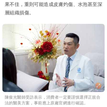
果不佳，重則可能造成皮膚灼傷、水泡甚至深
層組織損傷。
陳俊光醫師受訪表示，消費者一定要謹慎選擇正規合
法的醫美方案，事前應上原廠官網進行確認。