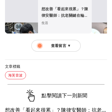
想改善「看起來很累」？陳
律安醫師：抗老關鍵在輪廓
支撐 海芙音波媚必提助找
生活
回自然精神感
查看留言 ▼
文章標籤
海芙音波
點擊閱讀下一則新聞
想改善「看起來很累」？陳律安醫師：抗老關鍵在輪廓支撐 海芙音波媚必提助找回自然精神感