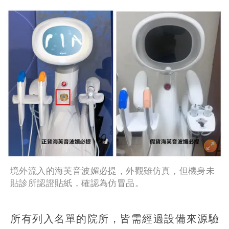
境外流入的海芙音波媚必提，外觀雖仿真，但機身未
貼診所認證貼紙，確認為仿冒品。
所有列入名單的院所，皆需經過設備來源驗