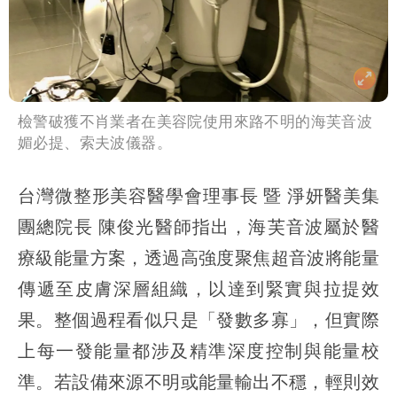
檢警破獲不肖業者在美容院使用來路不明的海芙音波
媚必提、索夫波儀器。
台灣微整形美容醫學會理事長 暨 淨妍醫美集
團總院長 陳俊光醫師指出，海芙音波屬於醫
療級能量方案，透過高強度聚焦超音波將能量
傳遞至皮膚深層組織，以達到緊實與拉提效
果。整個過程看似只是「發數多寡」，但實際
上每一發能量都涉及精準深度控制與能量校
準。若設備來源不明或能量輸出不穩，輕則效