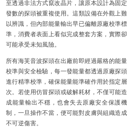
至透過非法方式竄改晶片，讓原本設計為固定
發數的探頭被重複使用。這類設備在外觀上難
以辨識，但內部能量輸出早已偏離原廠校準標
準，消費者表面上看似完成整套方案，實際卻
可能承受未知風險。
所有海芙音波探頭在出廠前即經過嚴格的能量
校準與安全檢驗，每一發能量都透過原廠探頭
進行精準校準，確保能量能準確作用於指定層
次。若使用仿冒探頭或破解耗材，不僅可能造
成能量輸出不穩，也會失去原廠安全保護機
制，一旦操作不當，便可能對皮膚與組織造成
不可逆傷害。