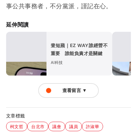
事公共事務者，不分黨派，謹記在心。
延伸閱讀
壹短蘋｜EZ WAY誰經營不
重要 誰能負責才是關鍵
AI科技
查看留言 ▼
文章標籤
柯文哲
台北市
議會
議員
許淑華