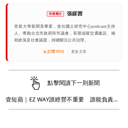
張綵茜
作者簡介
世新大學新聞系畢業，曾任國土研究中心podcast主持
人。專跑台北市政府與市議會，長期追蹤交通建設、補
助政策及社會議題，持續關注公共治理。
訂閱 RSS
更多文章
|
點擊閱讀下一則新聞
壹短蘋｜EZ WAY誰經營不重要 誰能負責才是關鍵