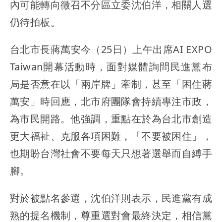
內可能轉向徵召不分區立委沈伯洋，相關人選
仍待拍板。
台北市長蔣萬安今（25日）上午出席AI EXPO
Taiwan開幕活動時，面對媒體詢問民進黨布
局是否意在以「兩岸牌」牽制，甚至「困住蔣
萬安」時回應，北市府團隊會持續專注市政，
為市民開路。他強調，重點在於為台北市創造
更大福祉、克服各項困難，「不要被困住」，
也期盼台灣社會不要每天只想著選舉而自縛手
腳。
對於被點名參選，沈伯洋則表示，民進黨有成
熟的提名機制，尊重選對會最終決定，相信黨