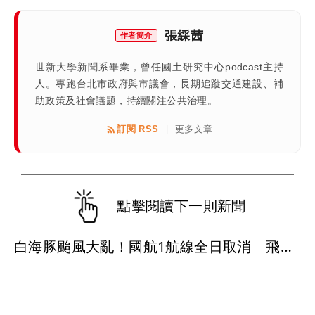
張綵茜
作者簡介
世新大學新聞系畢業，曾任國土研究中心podcast主持
人。專跑台北市政府與市議會，長期追蹤交通建設、補
助政策及社會議題，持續關注公共治理。
訂閱 RSS
更多文章
|
點擊閱讀下一則新聞
白海豚颱風大亂！國航1航線全日取消 飛日韓都受影響