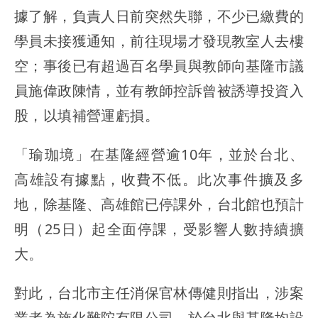
據了解，負責人日前突然失聯，不少已繳費的
學員未接獲通知，前往現場才發現教室人去樓
空；事後已有超過百名學員與教師向基隆市議
員施偉政陳情，並有教師控訴曾被誘導投資入
股，以填補營運虧損。
「瑜珈境」在基隆經營逾10年，並於台北、
高雄設有據點，收費不低。此次事件擴及多
地，除基隆、高雄館已停課外，台北館也預計
明（25日）起全面停課，受影響人數持續擴
大。
對此，台北市主任消保官林傳健則指出，涉案
業者為施化難陀有限公司，於台北與基隆均設