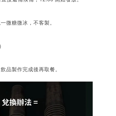
統一微糖微冰，不客製。
）
候飲品製作完成後再取餐。