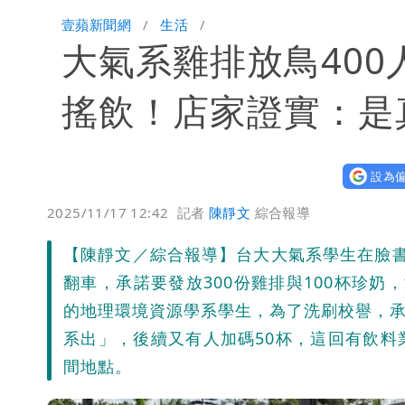
連戰二媳罕見發火！砲轟財政部「不負
壹蘋新聞網
生活
大氣系雞排放鳥400
獨家｜蕭敬騰「渡邉」日料店慘遇惡房東
10點強打）
苦茶癌油｜威加2老闆交保！採購、中
搖飲！店家證實：是
廉航新規「頭頂置物櫃收費」 網崩潰
設為偏
白海豚路徑變了！專家：離台又更近 
2025/11/17 12:42
記者
陳靜文
綜合報導
3資深房仲遭聲押禁見！士院裁定全交
【陳靜文／綜合報導】台大大氣系學生在臉
UNIQLO涼感衣不涼？店員揭「洗標編
翻車，承諾要發放300份雞排與100杯珍奶，
的地理環境資源學系學生，為了洗刷校譽，承
國家隊戰績！投資報酬率飆81％ 台積
系出」，後續又有人加碼50杯，這回有飲
間地點。
賴清德「總統級嘲諷」嗆爆盧秀燕！8