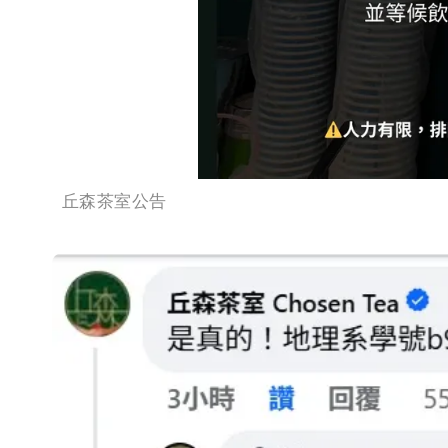
丘森茶室公告