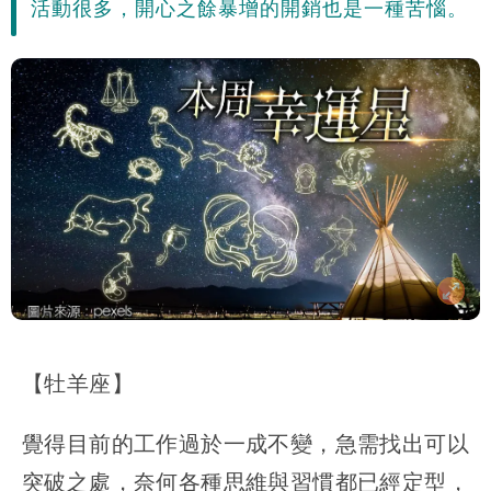
活動很多，開心之餘暴增的開銷也是一種苦惱。
【牡羊座】
覺得目前的工作過於一成不變，急需找出可以
突破之處，奈何各種思維與習慣都已經定型，