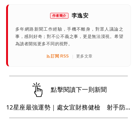
李逸安
作者簡介
多年網路新聞工作經驗，手機不離身，對眾人議論之
事，感到好奇；對不公不義之事，更是無法漠視。希望
為讀者開拓更多不同的視野。
訂閱 RSS
更多文章
|
點擊閱讀下一則新聞
12星座最強運勢｜處女宜財務健檢 射手防運動傷害 巨蟹職場入佳境