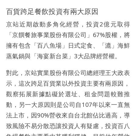
百貨跨足餐飲投資有兩大原因
京站近期啟動多角化經營，投資2億元取得
「京饌餐旅事業股份有限公司」67%股權，將
擁有包含「百八魚場」日式定食、「漉」海鮮
蒸氣鍋與「海宴新台菜」3大品牌經營權。
對此，京站實業股份有限公司總經理王大政表
示，這次跨足百貨業以外投資主要有兩原因，
觀察拓展新據點礙於選址、租金問題較難推
動，另一大原因則是公司自107年以來一直無
法上市，因90%營收來自台北館佔比過高，導
致風險不易分散恐讓投資人有疑慮，投資百八