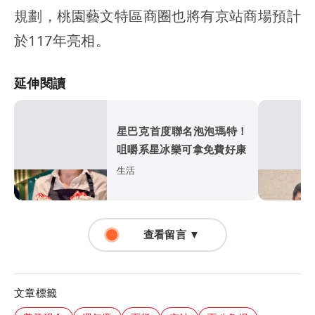
規劃，桃園藝文特區商圈也將有京站商場預計
於117年亮相。
延伸閱讀
星巴克首度聯名泡泡瑪特！
咀嚼系星冰樂可拿免費好康
生活
查看留言 ▼
文章標籤