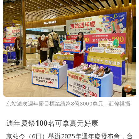
京站這次週年慶目標業績為8億8000萬元。莊偉祺攝
週年慶祭100名可拿萬元好康
京站今（6日）舉辦2025年週年慶發布會，台