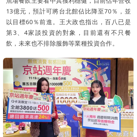
魚場餐飲主要看中其獲利穩健，目前估年營收
13億元，預計可將台北館佔比降至70％，並
以目標60％前進。王大政也指出，百八已是
第3、4家談投資的對象，目前還有不只餐
飲，未來也不排除服飾等業種投資合作。