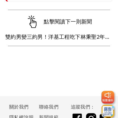
點擊閱讀下一則新聞
雙約男變三約男！洋基工程吃下林秉聖2年合約 戰神超暖背官司又送球員
關於我們
聯絡我們
追蹤我們：
隱私權說明
新聞規範