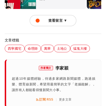
查看留言 ▼
文章標籤
西寧國宅
命理師
萬華
土地公
猛鬼大樓
李家穎
作者簡介
超過10年媒體經驗，待過多家網路新聞媒體，跑過娛
樂、體育線新聞，希望用最簡單的文字「老嫗能解」，
讓所有人都能看得懂新聞大小事。
訂閱 RSS
更多文章
|