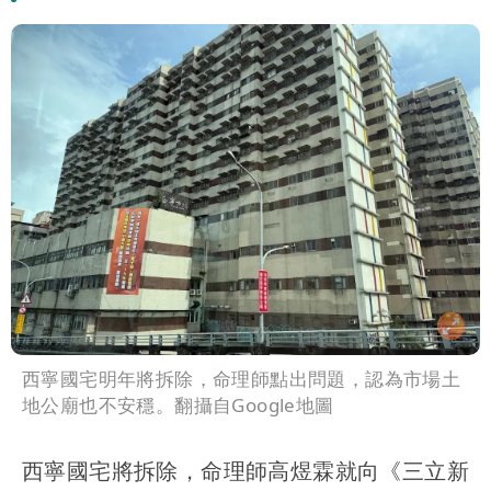
西寧國宅明年將拆除，命理師點出問題，認為市場土
地公廟也不安穩。翻攝自Google地圖
西寧國宅將拆除，命理師高煜霖就向《三立新