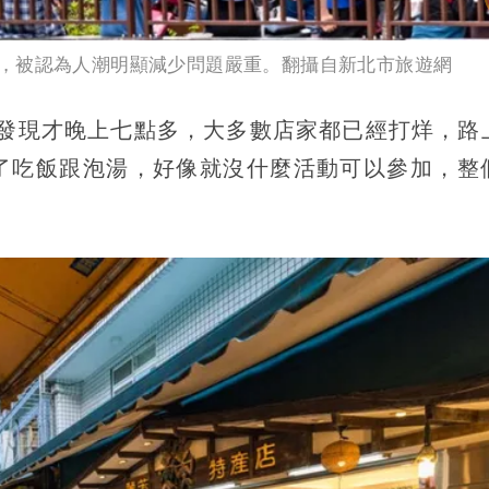
，被認為人潮明顯減少問題嚴重。翻攝自新北市旅遊網
街發現才晚上七點多，大多數店家都已經打烊，路
了吃飯跟泡湯，好像就沒什麼活動可以參加，整