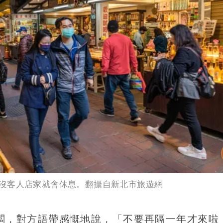
沒客人店家就會休息。翻攝自新北市旅遊網
闆，對方語帶感慨地說，「不要再隔一年才來啦