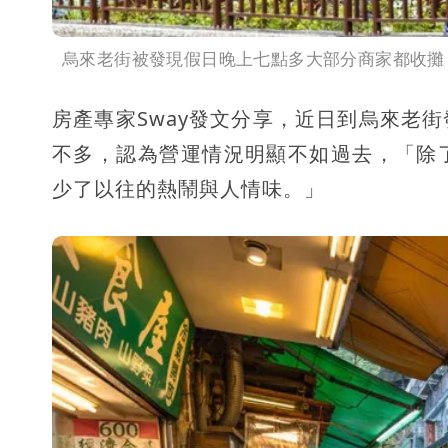
烏來老街被發現假日晚上七點多大部分商家都收攤
房產專家Sway發文分享，近日到烏來老
不多，認為營運情況明顯不如過去，「除
少了以往的熱鬧與人情味。」