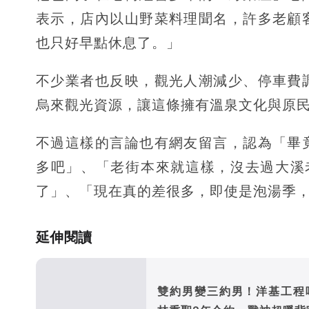
表示，店內以山野菜料理聞名，許多老顧
也只好早點休息了。」
不少業者也反映，觀光人潮減少、停車費
烏來觀光資源，讓這條擁有溫泉文化與原
不過這樣的言論也有網友留言，認為「畢
多吧」、「老街本來就這樣，沒去過大溪老
了」、「現在真的差很多，即使是泡湯季
延伸閱讀
雙約男變三約男！洋基工程