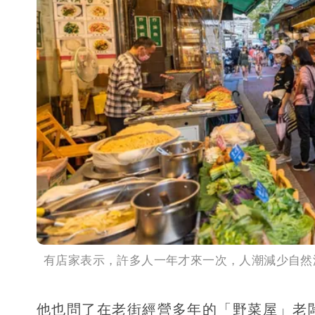
有店家表示，許多人一年才來一次，人潮減少自然
他也問了在老街經營多年的「野菜屋」老