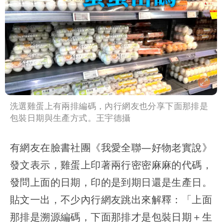
洗選雞蛋上有兩排編碼，內行網友也分享下面那排是
包裝日期與生產方式。王宇德攝
有網友在臉書社團《我愛全聯—好物老實說》
發文表示，雞蛋上印著兩行密密麻麻的代碼，
發問上面的日期，印的是到期日還是生產日。
貼文一出，不少內行網友跳出來解釋：「上面
那排是溯源編碼，下面那排才是包裝日期＋生