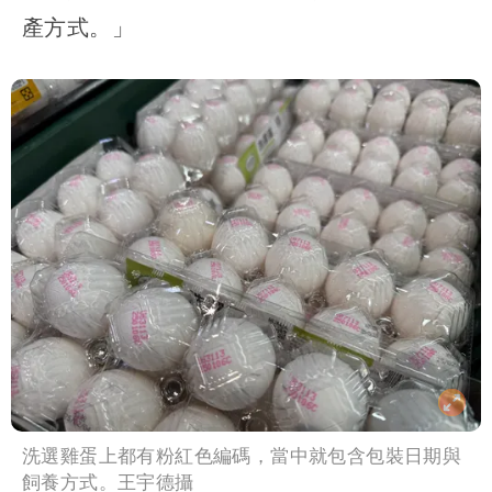
產方式。」
洗選雞蛋上都有粉紅色編碼，當中就包含包裝日期與
飼養方式。王宇德攝