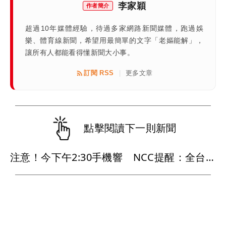
李家穎
作者簡介
超過10年媒體經驗，待過多家網路新聞媒體，跑過娛
樂、體育線新聞，希望用最簡單的文字「老嫗能解」，
讓所有人都能看得懂新聞大小事。
訂閱 RSS
更多文章
|
點擊閱讀下一則新聞
注意！今下午2:30手機響 NCC提醒：全台發送演習預告