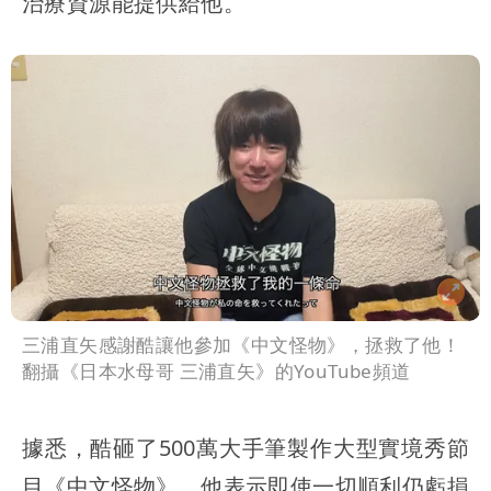
治療資源能提供給他。
三浦直矢感謝酷讓他參加《中文怪物》，拯救了他！
翻攝《日本水母哥 三浦直矢》的YouTube頻道
據悉，酷砸了500萬大手筆製作大型實境秀節
目《中文怪物》，他表示即使一切順利仍虧損