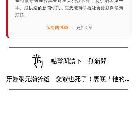
全時段守候全台與全球重大突發事件，提供讀者第一
手、最快速的新聞快訊，讓您隨時掌握社會脈動與最新
話題。
訂閱 RSS
更多文章
|
點擊閱讀下一則新聞
牙醫張元瀚猝逝 愛貓也死了！妻嘆「牠的難過不比我們少」