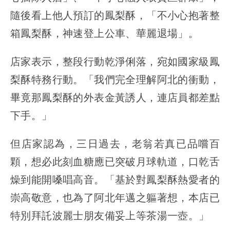
隨後看上他人預訂的鳳梨酥，「不小心抱著整
箱鳳梨酥，神速登上公車、華麗退場」。
店家表示，整段行動乾淨俐落，宛如國家級鳳
梨酥特務行動。「我們完全理解阿北的衝動，
畢竟那鳳梨酥的外表金黃誘人，連店員都差點
下手。」
但店家認為，三日過去，老翁若真已品嚐百
顆，想必此刻血糖應已突破月球軌道，口乾舌
燥到能開嗓唱高音。「基於對鳳梨酥熱愛者的
崇高敬意，也為了阿北年邁之軀著想，本店已
特別拜託波麗士朋友備妥上等茶湯一壺。」