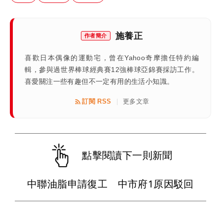
施養正
作者簡介
喜歡日本偶像的運動宅，曾在Yahoo奇摩擔任特約編
輯，參與過世界棒球經典賽12強棒球亞錦賽採訪工作。
喜愛關注一些有趣但不一定有用的生活小知識。
訂閱 RSS
更多文章
|
點擊閱讀下一則新聞
中聯油脂申請復工 中市府1原因駁回