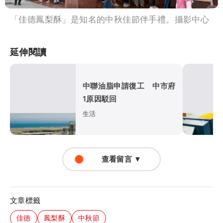
「佳德鳳梨酥」是知名的中秋佳節伴手禮。攝影中心
延伸閱讀
中聯油脂申請復工 中市府
1原因駁回
生活
查看留言 ▼
文章標籤
佳德
鳳梨酥
中秋節