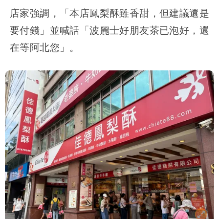
店家強調，「本店鳳梨酥雖香甜，但建議還是
要付錢」並喊話「波麗士好朋友茶已泡好，還
在等阿北您」。