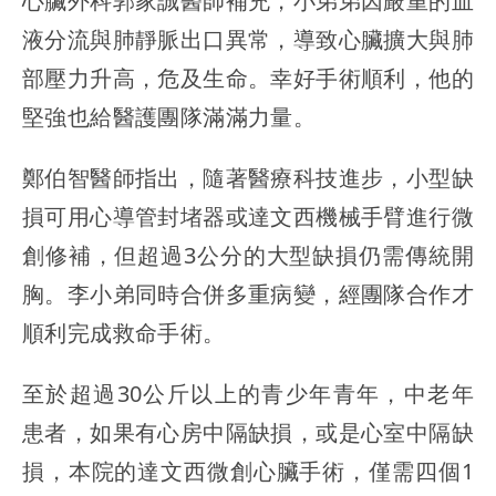
心臟外科郭家誠醫師補充，小弟弟因嚴重的血
液分流與肺靜脈出口異常，導致心臟擴大與肺
部壓力升高，危及生命。幸好手術順利，他的
堅強也給醫護團隊滿滿力量。
鄭伯智醫師指出，隨著醫療科技進步，小型缺
損可用心導管封堵器或達文西機械手臂進行微
創修補，但超過3公分的大型缺損仍需傳統開
胸。李小弟同時合併多重病變，經團隊合作才
順利完成救命手術。
至於超過30公斤以上的青少年青年，中老年
患者，如果有心房中隔缺損，或是心室中隔缺
損，本院的達文西微創心臟手術，僅需四個1