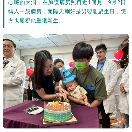
心臟的大洞，在加護病房照料近1個月，9月2日
轉入一般病房，而隔天剛好是男嬰週歲生日，院
方也慶祝他重獲新生。