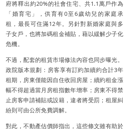
府將釋出約20%的社會住宅、共1.1萬戶作為
「婚育宅」，供育有0至6歲幼兒的家庭承
租，最長可住滿12年。另針對新婚家庭與多
子女戶，也將加碼租金補貼，藉以緩解少子化
危機。
不過，配套的租賃市場修法內容也同步曝光。
政院版本規劃：房客享有訂約加續約合計3年
租期，房東僅能因自住收回房屋；續約租金漲
幅不得超過當月房租指數年增率；房東不得禁
止房客申請補貼或設籍，違者將受罰；租屋糾
紛則可由公所免費調解。
對此，不動產估價師指出，這些條文雖有助於