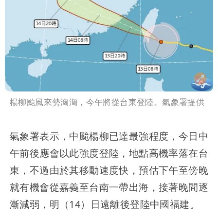
楊柳颱風來勢洶洶，今午將從台東登陸。氣象署提供
氣象署表示，中颱楊柳已達最強程度，今日中
午前後應會以此強度登陸，地點高機率落在台
東，不過由於其移動速度快，預估下午至傍晚
就有機會從嘉義至台南一帶出海，接著晚間逐
漸減弱，明（14）日遠離後登陸中國福建。