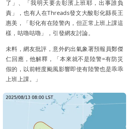
了」、「我明天要去彰濱上班耶，出事誰負
責」，也有人在Threads發文大酸彰化縣長王
惠美，「彰化有在陸警內，但正常上班上課這
樣，咕嚕咕嚕」，引發網友討論。
未料，網友批評，意外釣出氣象署預報員鄭傑
仁回應，他解釋，「本來就不是陸警=有防災
假的，以前輕度颱風影響即使有陸警也是乖乖
上班上課。」