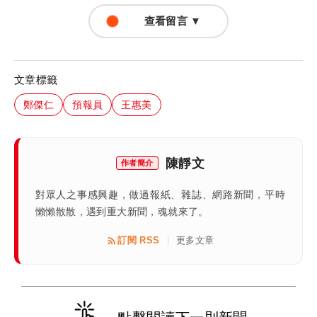
查看留言 ▼
文章標籤
鄭傑仁
預報員
王惠美
陳靜文
作者簡介
對眾人之事感興趣，做過報紙、雜誌、網路新聞，平時
懶懶散散，遇到重大新聞，魂就來了。
訂閱 RSS
更多文章
|