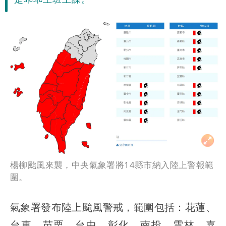
楊柳颱風來襲，中央氣象署將14縣市納入陸上警報範
圍。
氣象署發布陸上颱風警戒，範圍包括：花蓮、
台東、苗栗、台中、彰化、南投、雲林、嘉