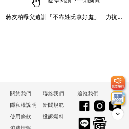
點擊閱讀下一則新聞
蔣友柏曝父遺訓「不靠姓氏拿好處」 力抗家族活不過50歲魔咒
關於我們
聯絡我們
追蹤我們：
隱私權說明
新聞規範
使用條款
投訴爆料
消費情報