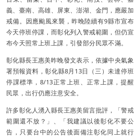
義、臺南、高雄、屏東、澎湖、金門，應嚴加
戒備。因應颱風來襲，昨晚陸續有9縣市宣布
今天停班停課，而彰化列入警戒範圍，但仍宣
布今天照常上班上課，引發部分民眾不滿。
彰化縣長王惠美昨晚發文表示，依據中央氣象
署預報資料，彰化縣8月13日（三）未達停班
停課標準，8/13正常上班、正常上課，提醒
民眾，出行仍應注意安全。
許多彰化人湧入縣長王惠美留言批評，「警戒
範圍還不放？」、「我建議以後彰化不要公
告，只要台中的公告後面備注彰化同上就行