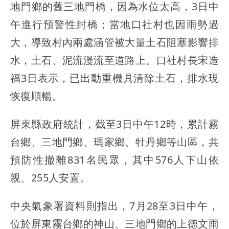
地門鄉的舊三地門橋，因為水位太高，3日中
午進行預警性封橋；當地口社村也因雨勢過
大，導致村內兩處涵管被大量土石阻塞影響排
水，土石、泥流漫流至道路上。口社村長宋造
福3日表示，已出動重機具清除土石，排水現
恢復順暢。
屏東縣政府統計，截至3日中午12時，累計霧
台鄉、三地門鄉、瑪家鄉、牡丹鄉等山區，共
預防性撤離831名民眾，其中576人下山依
親、255人安置。
中央氣象署資料則指出，7月28至3日中午，
位於屏東霧台鄉的神山、三地門鄉的上德文雨