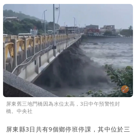
屏東舊三地門橋因為水位太高，3日中午預警性封
橋。中央社
屏東縣3日共有9個鄉停班停課，其中位於三