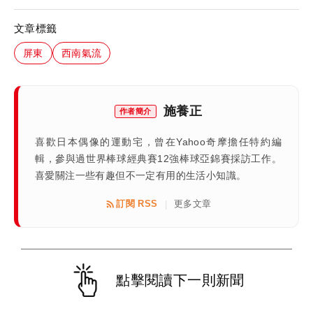
文章標籤
屏東
西南氣流
施養正
作者簡介
喜歡日本偶像的運動宅，曾在Yahoo奇摩擔任特約編
輯，參與過世界棒球經典賽12強棒球亞錦賽採訪工作。
喜愛關注一些有趣但不一定有用的生活小知識。
訂閱 RSS
更多文章
|
點擊閱讀下一則新聞