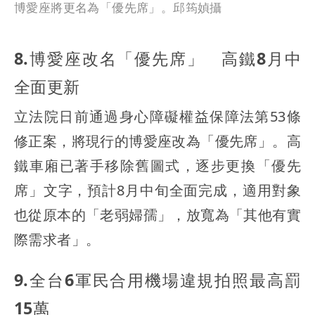
博愛座將更名為「優先席」。邱筠媜攝
8.博愛座改名「優先席」 高鐵8月中
全面更新
立法院日前通過身心障礙權益保障法第53條
修正案，將現行的博愛座改為「優先席」。高
鐵車廂已著手移除舊圖式，逐步更換「優先
席」文字，預計8月中旬全面完成，適用對象
也從原本的「老弱婦孺」，放寬為「其他有實
際需求者」。
9.全台6軍民合用機場違規拍照最高罰
15萬