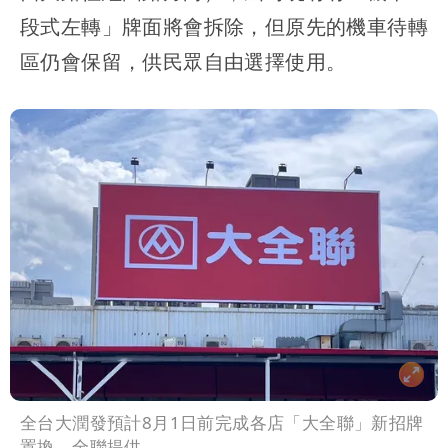
段式左轉」牌面將會拆除，但原先的機車待轉
區仍會保留，供民眾自由選擇使用。
全台大潤發預計8月1日前完成各店「大全聯」新招牌
置換。全聯提供