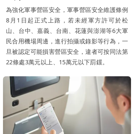
為強化軍事營區安全，軍事營區安全維護條例
8月1日起正式上路，若未經軍方許可於松
山、台中、嘉義、台南、花蓮與澎湖等6大軍
民合用機場周邊，進行拍攝或錄影等行為，一
旦被認定可能損害營區安全，違者可按同法第
22條處3萬元以上、15萬元以下罰鍰。