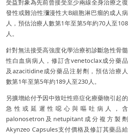
受益對象為先前曾接受至少兩線全身治療之復
發性或難治性瀰漫性大B細胞淋巴瘤的成人病
人，預估治療人數第1年至第5年約70人至108
人。
針對無法接受高強度化學治療初診斷急性骨髓
性白血病病人，修訂含venetoclax成分藥品
及azacitidine成分藥品注射劑，預估治療人
數第1年至第5年約189人至230人。
另擴增給付予因中致吐性癌症化療藥物引起的
急性或延遲性噁心與嘔吐病人，含
palonosetron及netupitant成分複方製劑
Akynzeo Capsules支付價格及修訂其藥品給