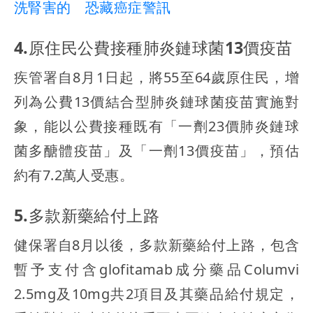
洗腎害的 恐藏癌症警訊
4.原住民公費接種肺炎鏈球菌13價疫苗
疾管署自8月1日起，將55至64歲原住民，增
列為公費13價結合型肺炎鏈球菌疫苗實施對
象，能以公費接種既有「一劑23價肺炎鏈球
菌多醣體疫苗」及「一劑13價疫苗」，預估
約有7.2萬人受惠。
5.多款新藥給付上路
健保署自8月以後，多款新藥給付上路，包含
暫予支付含glofitamab成分藥品Columvi
2.5mg及10mg共2項目及其藥品給付規定，