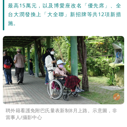
最高15萬元，以及博愛座改名「優先席」、全
台大潤發換上「大全聯」新招牌等共12項新措
施。
聘外籍看護免附巴氏量表新制8月上路。示意圖，非
當事人/攝影中心