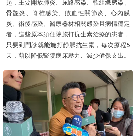
起，主要開放肺炎、尿路感染、軟組織感染、
骨髓炎、脊椎感染、敗血性關節炎、心內膜
炎、術後感染、醫療器材相關感染且病情穩定
者，這些原本須住院施打抗生素治療的患者，
只要到門診就能施打靜脈抗生素，每次療程5
天，藉以降低醫院病床壓力、減少健保支出。