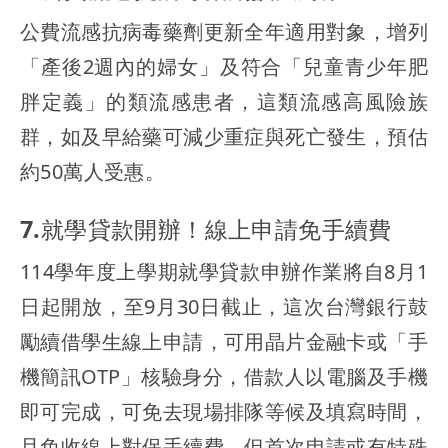
公費流感抗病毒藥劑更新全年適用對象，增列
「產後2週內的婦女」及符合「兒童青少年肥
胖定義」的類流感患者，這類流感高風險族
群，如及早給藥可減少重症與死亡發生，預估
約50萬人受惠。
7.就學貸款開辦！線上申請免手續費
114學年度上學期就學貸款申辦作業將自8月1
日起開放，至9月30日截止，這次台灣銀行鼓
勵續借學生線上申請，可用晶片金融卡或「手
機簡訊OTP」核驗身分，借款人以電腦及手機
即可完成，可免去現場排隊等候及填寫時間，
且免收線上對保手續費。但首次申請或有特殊