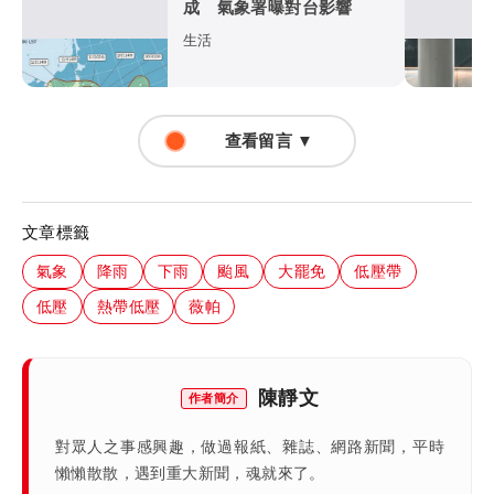
成 氣象署曝對台影響
生活
查看留言 ▼
文章標籤
氣象
降雨
下雨
颱風
大罷免
低壓帶
低壓
熱帶低壓
薇帕
陳靜文
作者簡介
對眾人之事感興趣，做過報紙、雜誌、網路新聞，平時
懶懶散散，遇到重大新聞，魂就來了。