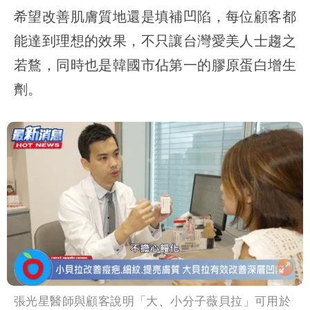
希望改善肌膚質地還是填補凹陷，每位顧客都
能達到理想的效果，不只讓台灣愛美人士趨之
若鶩，同時也是韓國市佔第一的膠原蛋白增生
劑。
張光星醫師與顧客說明「大、小分子薇貝拉」可用於