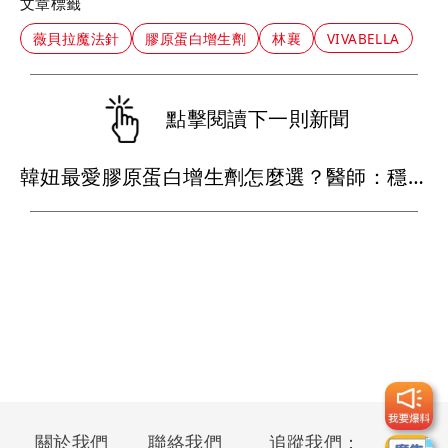
文章標籤
薇貝拉魔法針
膠原蛋白增生劑
林襄
VIVABELLA
點擊閱讀下一則新聞
韓妞最愛膠原蛋白增生劑怎麼選？醫師：穩定度、精準度是兩大關鍵
關於我們
聯絡我們
追蹤我們：