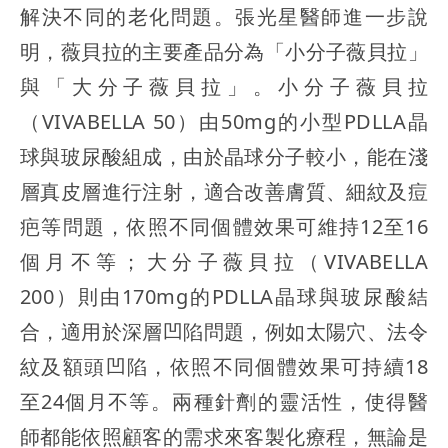
解決不同的老化問題。張光星醫師進一步說
明，薇貝拉的主要產品分為「小分子薇貝拉」
與「大分子薇貝拉」。小分子薇貝拉
（VIVABELLA 50）由50mg的小型PDLLA晶
球與玻尿酸組成，由於晶球分子較小，能在淺
層真皮層進行注射，適合改善膚質、細紋及痘
疤等問題，依照不同個體效果可維持12至16
個月不等；大分子薇貝拉（VIVABELLA
200）則由170mg的PDLLA晶球與玻尿酸結
合，適用於深層凹陷問題，例如太陽穴、法令
紋及額頭凹陷，依照不同個體效果可持續18
至24個月不等。兩種針劑的靈活性，使得醫
師都能依照顧客的需求來客製化療程，無論是