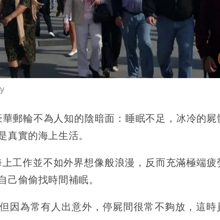
y
豪華郵輪不為人知的陰暗面：
睡眠不足，冰冷的屍
是真實的海上生活。
，海上工作並不如外界想像般浪漫，反而充滿極端疲
自己偷偷找時間補眠。
但因為常有人出意外，停屍間很常不夠放，這時