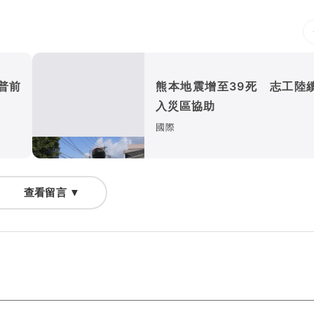
普前
熊本地震增至39死 志工陸
入災區協助
國際
查看留言 ▼