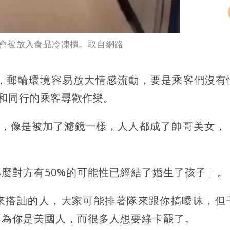
會被放入食品冷凍櫃。取自網路
，郵輪環境容易放大情感流動
，要是乘客們沒有
和同行的乘客尋歡作樂。
，像是被加了濾鏡一樣，人人
都成了帥哥美女，
麼對方有50%的可能性已經結了婚生了孩子」
。
來搭訕的人，大家可能排著隊來跟你搞曖昧，但
因為你是美國人，而很多人想要綠卡罷了。