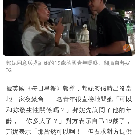
邦妮同意與搭訕她的19歲德國青年嘿咻。翻攝自邦妮
IG
據英國《每日星報》報導，邦妮渡假時出沒當
地一家夜總會，一名青年很直接地問她「可以
和妳發生性關係嗎？」邦妮先詢問了他的年
齡，「你多大了？」對方表示自己19歲了，
邦妮表示「那當然可以啊！」但要求對方提供