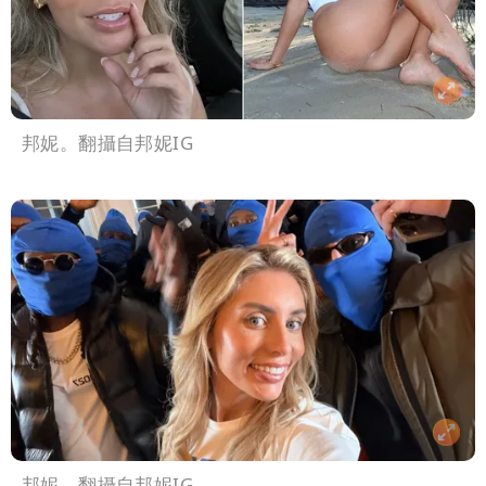
邦妮。翻攝自邦妮IG
邦妮。翻攝自邦妮IG