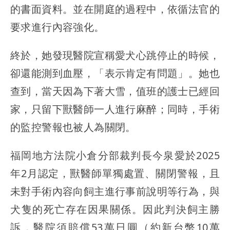
的書面資料。並在開庭的過程中，依循法官的
要求進行內容強化。
終於，她發現醫院宣稱愛犬心跳停止的時候，
卻還能測到血壓，「表示肯定有問題」。她也
查到，當天因為下著大雪，值班的護士已經回
家，只留下獸醫師一人進行麻醉；同時，手術
的監控警報也被人為關閉。
福岡地方法院小倉分部裁判長今泉愛於2025
年2月認定，獸醫師單獨處置、關閉警報，且
未對手術內容向飼主進行事前說明等行為，與
犬隻的死亡存在因果關係。因此判決飼主勝
訴，醫院須賠償53萬日圓（約新台幣10萬