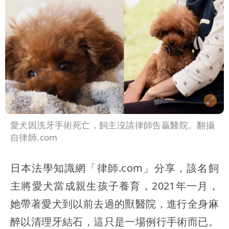
愛犬因洗牙手術死亡，飼主沒請律師告贏醫院。翻攝
自律師.com
日本法學知識網「律師.com」分享，該名飼
主將愛犬當成親生孩子養育，2021年一月，
她帶著愛犬到以前去過的獸醫院，進行全身麻
醉以清理牙結石，這只是一場例行手術而已。