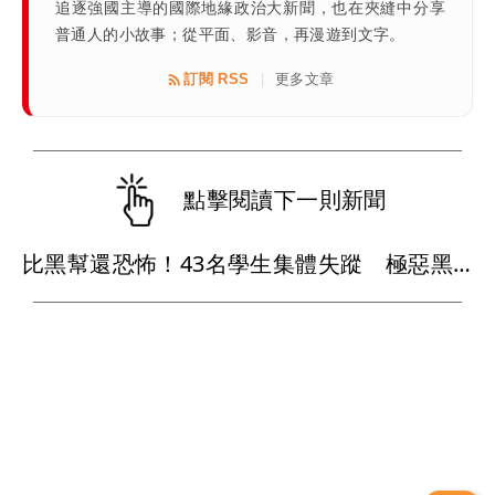
追逐強國主導的國際地緣政治大新聞，也在夾縫中分享
普通人的小故事；從平面、影音，再漫遊到文字。
訂閱 RSS
更多文章
|
點擊閱讀下一則新聞
比黑幫還恐怖！43名學生集體失蹤 極惡黑心政客恐涉「器官」買賣