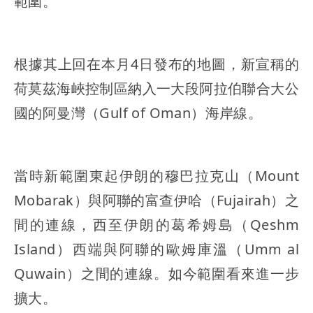
範圍。
根據其上回在本月4日發布的地圖，新宣稱的
荷莫茲海峽控制區納入一大段阿拉伯聯合大公
國的阿曼灣（Gulf of Oman）海岸線。
當時新範圍東起伊朗的穆巴拉克山（Mount
Mobarak）與阿聯的富查伊哈（Fujairah）之
間的連線，西至伊朗的葛希姆島（Qeshm
Island）西端與阿聯的歐姆庫溫（Umm al
Quwain）之間的連線。如今範圍看來進一步
擴大。