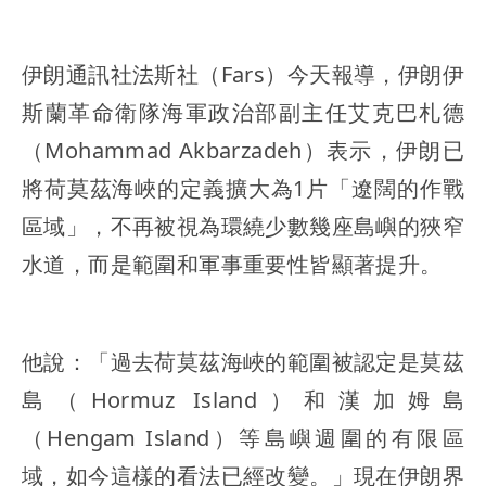
伊朗通訊社法斯社（Fars）今天報導，伊朗伊
斯蘭革命衛隊海軍政治部副主任艾克巴札德
（Mohammad Akbarzadeh）表示，伊朗已
將荷莫茲海峽的定義擴大為1片「遼闊的作戰
區域」，不再被視為環繞少數幾座島嶼的狹窄
水道，而是範圍和軍事重要性皆顯著提升。
他說：「過去荷莫茲海峽的範圍被認定是莫茲
島（Hormuz Island）和漢加姆島
（Hengam Island）等島嶼週圍的有限區
域，如今這樣的看法已經改變。」現在伊朗界