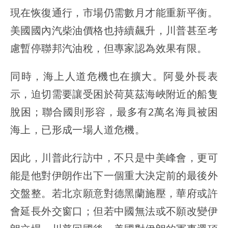
現在恢復通行，市場仍需數月才能重新平衡。
美國國內汽柴油價格也持續飆升，川普甚至考
慮暫停聯邦汽油稅，但專家認為效果有限。
同時，海上人道危機也在擴大。阿曼外長表
示，迫切需要讓受困於荷莫茲海峽附近的船隻
脫困；聯合國則形容，最多有2萬名海員被困
海上，已形成一場人道危機。
因此，川普此行訪中，不只是中美峰會，更可
能是他對伊朗作出下一個重大決定前的最後外
交盤整。若北京願意對德黑蘭施壓，華府或許
會延長外交窗口；但若中國無法或不願改變伊