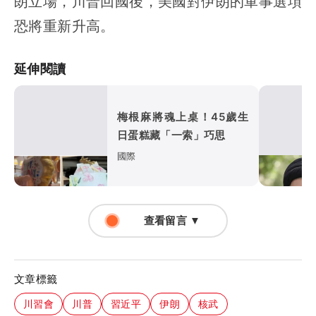
朗立場，川普回國後，美國對伊朗的軍事選項
恐將重新升高。
延伸閱讀
梅根麻將魂上桌！45歲生
日蛋糕藏「一索」巧思
國際
查看留言 ▼
文章標籤
川習會
川普
習近平
伊朗
核武