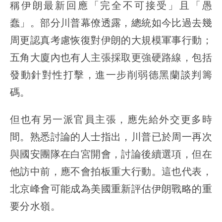
稱伊朗最新回應「完全不可接受」且「愚
蠢」。部分川普幕僚透露，總統如今比過去幾
周更認真考慮恢復對伊朗的大規模軍事行動；
五角大廈內也有人主張採取更強硬路線，包括
發動針對性打擊，進一步削弱德黑蘭談判籌
碼。
但也有另一派官員主張，應先給外交更多時
間。熟悉討論的人士指出，川普已於周一再次
與國安團隊在白宮開會，討論後續選項，但在
他訪中前，應不會拍板重大行動。這也代表，
北京峰會可能成為美國重新評估伊朗戰略的重
要分水嶺。