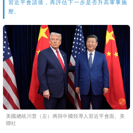
習近平會談後，再評估下一步是否升高軍事施
壓。
美國總統川普（左）將與中國領導人習近平會面。美
聯社