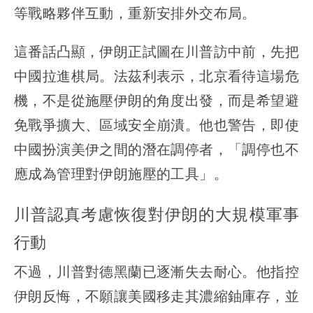
等戰略夥伴互動，重新安排外交布局。
這番話凸顯，
伊朗正試圖在川普訪中前，先把
中國拉進棋局
。法茲利表示，北京看待這場危
機，不是從施壓伊朗的角度出發，而是希望避
免戰爭擴大、區域安全崩潰。他也警告，即使
中國扮演美伊之間的潛在調停者，「調停也不
應成為管理對伊朗施壓的工具」。
川普認真考慮恢復對伊朗的大規模軍事
行動
不過，川普對德黑蘭已逐漸失去耐心。他指控
伊朗反悔，不願讓美國移走其濃縮鈾庫存，並