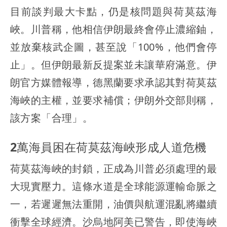
目前談判最大卡點，仍是核問題與荷莫茲海
峽。川普稱，他相信伊朗最終會停止濃縮鈾，
並放棄核武企圖，甚至說「100%，他們會停
止」。但伊朗最新反提案並未讓華府滿意。伊
朗官方媒體報導，德黑蘭要求承認其對荷莫茲
海峽的主權，並要求補償；伊朗外交部則稱，
該方案「合理」。
2萬海員困在荷莫茲海峽形成人道危機
荷莫茲海峽的封鎖，正成為川普必須處理的最
大現實壓力。這條水道是全球能源運輸命脈之
一，若遲遲無法重開，油價與航運混亂將繼續
衝擊全球經濟。沙烏地阿美已警告，即使海峽