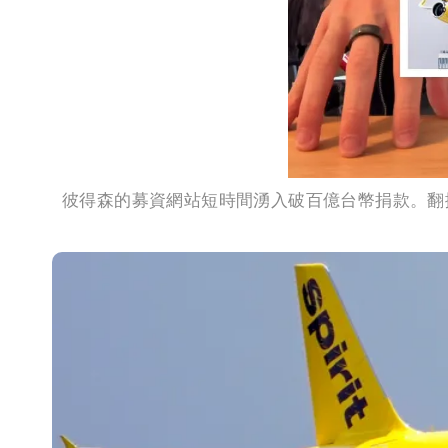
彼得森的募資網站短時間湧入破百億台幣捐款。翻