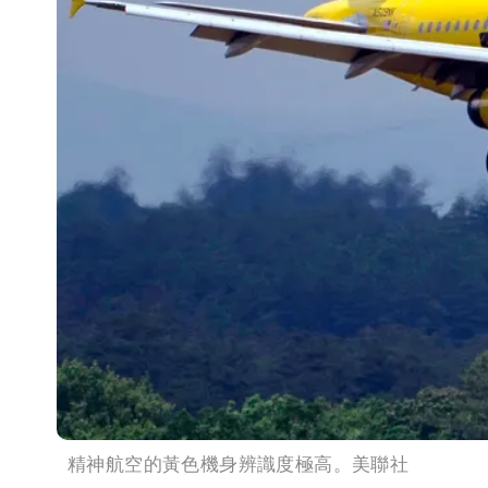
精神航空的黃色機身辨識度極高。美聯社