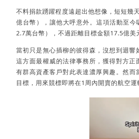
不料捐款踴躍程度遠超出他想像，短短幾天就湧
億台幣），讓他大呼意外。這項活動至今吸
2.7萬台幣），不過距離目標金額17.5億
當初只是無心插柳的彼得森，沒想到迴響
這方面最權威的法律事務所，獲得對方正
有群高資產客戶對此表達濃厚興趣。然而當
目標，用來競標即將在1周內開賣的航空運