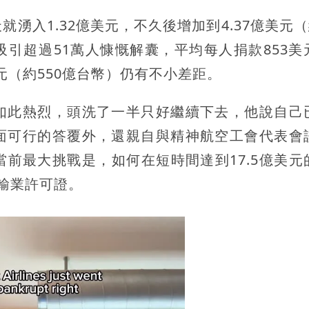
入1.32億美元，不久後增加到4.37億美元（約
引超過51萬人慷慨解囊，平均每人捐款853美
美元（約550億台幣）仍有不小差距。
如此熱烈，頭洗了一半只好繼續下去，他說自己
面可行的答覆外，還親自與精神航空工會代表會
前最大挑戰是，如何在短時間達到17.5億美元
輸業許可證。