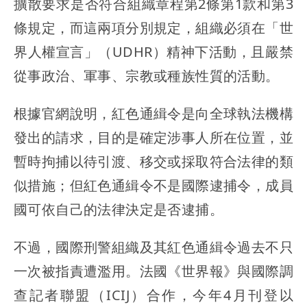
擴散要求是否符合組織章程第2條第1款和第3
條規定，而這兩項分別規定，組織必須在「世
界人權宣言」（UDHR）精神下活動，且嚴禁
從事政治、軍事、宗教或種族性質的活動。
根據官網說明，紅色通緝令是向全球執法機構
發出的請求，目的是確定涉事人所在位置，並
暫時拘捕以待引渡、移交或採取符合法律的類
似措施；但紅色通緝令不是國際逮捕令，成員
國可依自己的法律決定是否逮捕。
不過，國際刑警組織及其紅色通緝令過去不只
一次被指責遭濫用。法國《世界報》與國際調
查記者聯盟（ICIJ）合作，今年4月刊登以