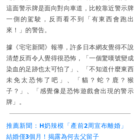
這面警示牌是面向對向車道，比較靠近警示牌
一側的駕駛，反而看不到「有東西會跑出
來！」的警告。
據《宅宅新聞》報導，許多日本網友覺得不說
清楚反而令人覺得很恐怖，「一個驚嘆號變成
染血的足跡也太可怕了」、「不知道什麼東西
未免太恐怖了吧」、「貓？蛇？鹿？猴
子？」、「感覺像是恐怖遊戲會出現的警示
牌」。
推薦新聞：H奶辣模「產前2周宣布離婚」
結婚僅3個月！揭露為何去父留子