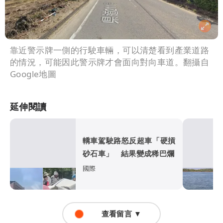
靠近警示牌一側的行駛車輛，可以清楚看到產業道路
的情況，可能因此警示牌才會面向對向車道。翻攝自
Google地圖
延伸閱讀
轎車駕駛路怒反超車「硬摃
砂石車」 結果變成稀巴爛
國際
查看留言 ▼