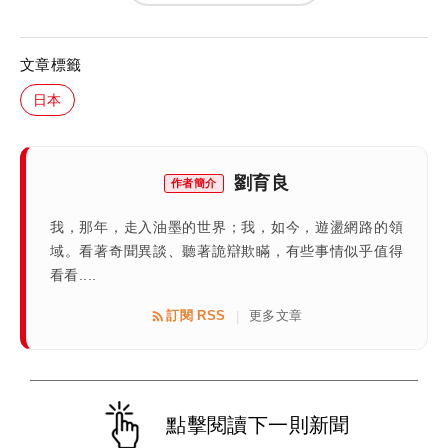
文章標籤
日本
劉育良
作者簡介
我，那年，走入油墨的世界；我，如今，遊盪網路的領
域。看著奇聞異談、聽著詭辯欺瞞，有些事情似乎值得
看看....
訂閱 RSS
更多文章
|
點擊閱讀下一則新聞