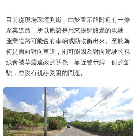
目前從現場環境判斷，由於警示牌附近有一條
產業道路，所以應該是用來提醒路過的駕駛，
產業道路可能會有車輛或動物衝出來。至於為
何是面向對向車道，則可能因為對向駕駛的視
線會被草叢遮蔽的關係，靠近警示牌一側的駕
駛，並沒有視線受阻的問題。