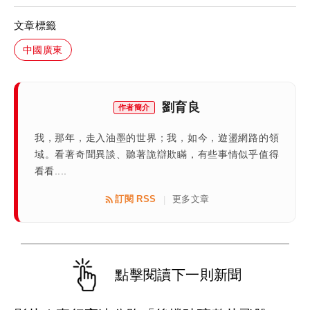
文章標籤
中國廣東
劉育良
作者簡介
我，那年，走入油墨的世界；我，如今，遊盪網路的領
域。看著奇聞異談、聽著詭辯欺瞞，有些事情似乎值得
看看....
訂閱 RSS
更多文章
|
點擊閱讀下一則新聞