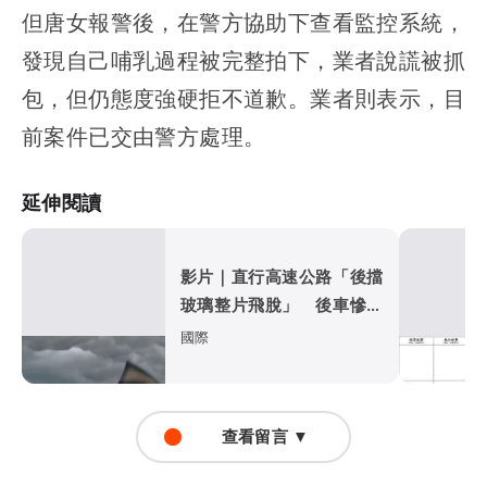
但唐女報警後，在警方協助下查看監控系統，
發現自己哺乳過程被完整拍下，業者說謊被抓
包，但仍態度強硬拒不道歉。業者則表示，目
前案件已交由警方處理。
延伸閱讀
影片｜直行高速公路「後擋
玻璃整片飛脫」 後車慘遭
比亞迪擊落
國際
查看留言 ▼