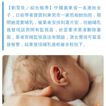
【劉育良／綜合報導】中國廣東省一名唐姓女
子，日前帶著寶寶到東莞市一家照相館拍照，期
間她需要哺乳，被業者安排到選片室，但她哺乳
後發現該房間有監視器，於是要求業者刪除畫
面，業者宣稱監視器沒有開啟，唐女覺得可疑直
接報警，結果發現哺乳過程被全程拍下。