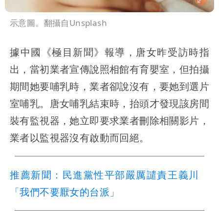
示意圖。翻攝自Unsplash
據中國《極目新聞》報導，唐女昨受訪時指
出，當初業者宣傳說照相館有育嬰室，但拍攝
期間她要哺乳時，業者卻說沒有，要她到選片
室哺乳。唐女哺乳結束時，抬頭才發現該房間
裝有監視器，她立即要求業者刪除相關影片，
業者以監視器沒有啟動而回絕。
推薦新聞：民進黨性平部嚴厲譴責王義川
「我們不要厭女的台派」