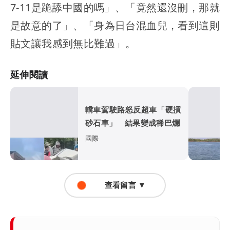
7-11是跪舔中國的嗎」、「竟然還沒刪，那就
是故意的了」、「身為日台混血兒，看到這則
貼文讓我感到無比難過」。
延伸閱讀
轎車駕駛路怒反超車「硬摃
砂石車」 結果變成稀巴爛
國際
查看留言 ▼