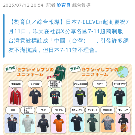
偏好
壹蘋
爆料
2025/07/12 20:54
記者
劉育良
綜合報導
【劉育良／綜合報導】日本7-ELEVEn超商慶祝7
月11日，昨天在社群X分享各國7-11超商制服，
台灣竟被標註成「中國（台灣）」，引發許多網
友不滿抗議，但日本7-11並不理會。