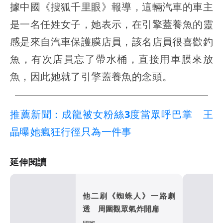
據中國《搜狐千里眼》報導，這輛汽車的車主
是一名任姓女子，她表示，在引擎蓋養魚的靈
感是來自汽車保護膜店員，該名店員很喜歡釣
魚，有次店員忘了帶水桶，直接用車膜來放
魚，因此她就了引擎蓋養魚的念頭。
推薦新聞：成龍被女粉絲3度當眾呼巴掌 王
晶曝她瘋狂行徑只為一件事
延伸閱讀
他二刷《蜘蛛人》一路劇
透 周圍觀眾氣炸開扁