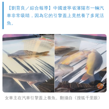
【劉育良／綜合報導】中國遼寧省瀋陽市一輛汽
車非常吸睛，因為它的引擎蓋上竟然養了多尾活
魚。
女車主在汽車引擎蓋上養魚。翻攝自《搜狐千里眼》