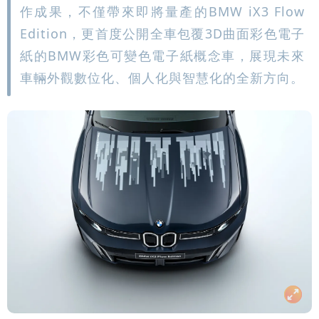
作成果，不僅帶來即將量產的BMW iX3 Flow
Edition，更首度公開全車包覆3D曲面彩色電子
紙的BMW彩色可變色電子紙概念車，展現未來
車輛外觀數位化、個人化與智慧化的全新方向。