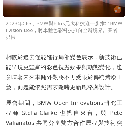
2023年CES，BMW與E Ink元太科技進一步推出BMW
i Vision Dee，將車體色彩科技推向全新境界。業者
提供
相較於過去僅能進行局部變色展示，新技術已
能呈現更豐富的彩色視覺效果與動態變化，也
意味著未來車輛外觀將不再受限於傳統烤漆工
藝，而是能依照需求隨時更新風格與設計。
展會期間，BMW Open Innovations研究工
程師 Stella Clarke 也親自來台，與 Pete
Valianatos 共同分享雙方合作歷程與技術突