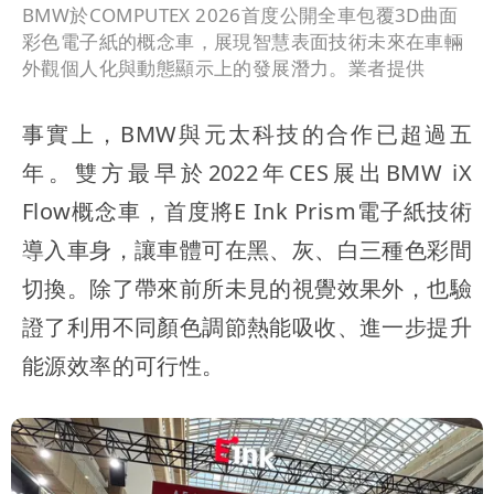
BMW於COMPUTEX 2026首度公開全車包覆3D曲面
彩色電子紙的概念車，展現智慧表面技術未來在車輛
外觀個人化與動態顯示上的發展潛力。業者提供
事實上，BMW與元太科技的合作已超過五
年。雙方最早於2022年CES展出BMW iX
Flow概念車，首度將E Ink Prism電子紙技術
導入車身，讓車體可在黑、灰、白三種色彩間
切換。除了帶來前所未見的視覺效果外，也驗
證了利用不同顏色調節熱能吸收、進一步提升
能源效率的可行性。