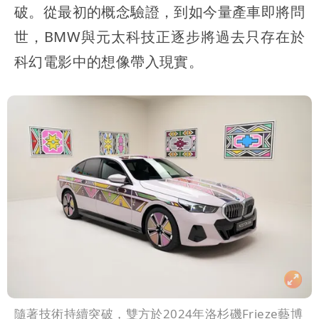
破。從最初的概念驗證，到如今量產車即將問
世，BMW與元太科技正逐步將過去只存在於
科幻電影中的想像帶入現實。
隨著技術持續突破，雙方於2024年洛杉磯Frieze藝博