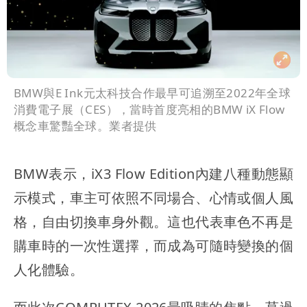
BMW與E Ink元太科技合作最早可追溯至2022年全球
消費電子展（CES），當時首度亮相的BMW iX Flow
概念車驚豔全球。業者提供
BMW表示，iX3 Flow Edition內建八種動態顯
示模式，車主可依照不同場合、心情或個人風
格，自由切換車身外觀。這也代表車色不再是
購車時的一次性選擇，而成為可隨時變換的個
人化體驗。