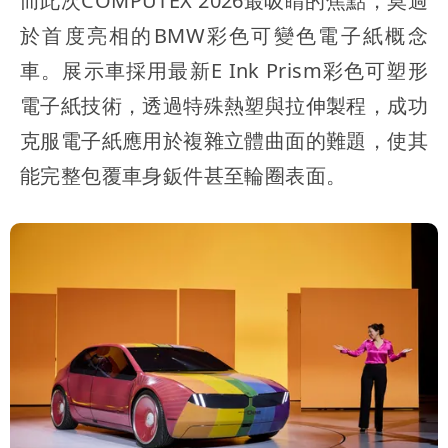
而此次COMPUTEX 2026最吸睛的焦點，莫過
於首度亮相的BMW彩色可變色電子紙概念
車。展示車採用最新E Ink Prism彩色可塑形
電子紙技術，透過特殊熱塑與拉伸製程，成功
克服電子紙應用於複雜立體曲面的難題，使其
能完整包覆車身鈑件甚至輪圈表面。