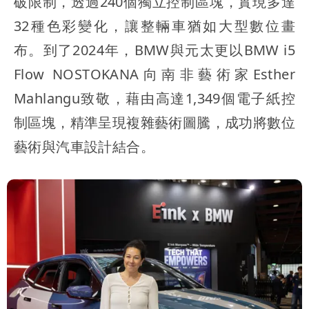
破限制，透過240個獨立控制區塊，實現多達
32種色彩變化，讓整輛車猶如大型數位畫
布。到了2024年，BMW與元太更以BMW i5
Flow NOSTOKANA向南非藝術家Esther
Mahlangu致敬，藉由高達1,349個電子紙控
制區塊，精準呈現複雜藝術圖騰，成功將數位
藝術與汽車設計結合。