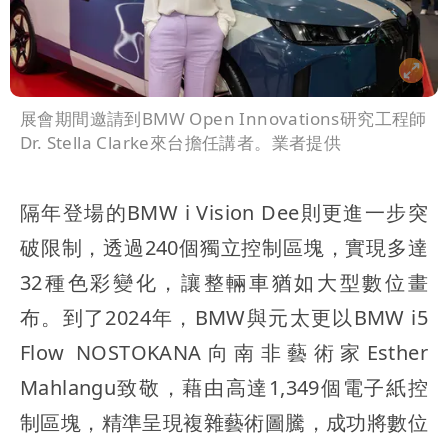
展會期間邀請到BMW Open Innovations研究工程師
Dr. Stella Clarke來台擔任講者。業者提供
隔年登場的BMW i Vision Dee則更進一步突
破限制，透過240個獨立控制區塊，實現多達
32種色彩變化，讓整輛車猶如大型數位畫
布。到了2024年，BMW與元太更以BMW i5
Flow NOSTOKANA向南非藝術家Esther
Mahlangu致敬，藉由高達1,349個電子紙控
制區塊，精準呈現複雜藝術圖騰，成功將數位