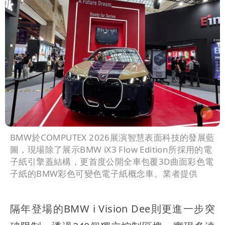
BMW於COMPUTEX 2026展演智慧表面科技的發展藍
圖，現場除了展示BMW iX3 Flow Edition所採用的電
子紙引擎蓋結構，更首度公開全車包覆3D曲面彩色電
子紙的BMW彩色可變色電子紙概念車。業者提供
隔年登場的BMW i Vision Dee則更進一步突