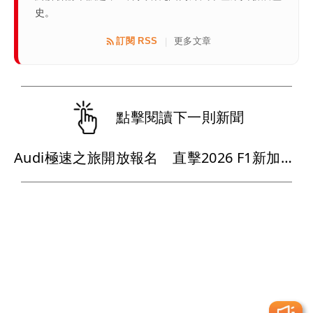
史。
訂閱 RSS
更多文章
|
點擊閱讀下一則新聞
Audi極速之旅開放報名 直擊2026 F1新加坡大獎賽、走進四環競速世界